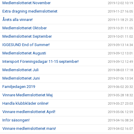
Medlemslotteriet November
2019-12-02 10:19
Extra dragning medlemslotteriet
2019-11-27 16:05
Årets alla vinnare!
2019-11-18 21:25
Medlemslotteriet Oktober
2019-10-31 11:05
Medlemslotteriet September
2019-10-01 11:02
IGGESUND End of Summer!
2019-09-13 14:34
Medlemslotteriet Augusti
2019-09-12 13:01
Intersport Föreningsdagar 11-15 september!
2019-09-12 12:49
Medlemslotteriet Juli
2019-08-03 17:18
Medlemslotteriet Juni
2019-07-06 13:54
Familjedagen 2019
2019-06-02 20:32
Vinnare Medlemslotteriet Maj
2019-05-28 18:32
Handla klubbkläder online!
2019-05-27 23:03
Vinnare medlemslotteriet April!
2019-05-06 12:59
Inför säsongen!
2019-04-16 08:24
Vinnare medlemslotteriet mars!
2019-04-02 16:07