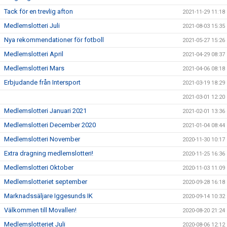
Tack för en trevlig afton
2021-11-29 11:18
Medlemslotteri Juli
2021-08-03 15:35
Nya rekommendationer för fotboll
2021-05-27 15:26
Medlemslotteri April
2021-04-29 08:37
Medlemslotteri Mars
2021-04-06 08:18
Erbjudande från Intersport
2021-03-19 18:29
2021-03-01 12:20
Medlemslotteri Januari 2021
2021-02-01 13:36
Medlemslotteri December 2020
2021-01-04 08:44
Medlemslotteri November
2020-11-30 10:17
Extra dragning medlemslotteri!
2020-11-25 16:36
Medlemslotteri Oktober
2020-11-03 11:09
Medlemslotteriet september
2020-09-28 16:18
Marknadssäljare Iggesunds IK
2020-09-14 10:32
Välkommen till Movallen!
2020-08-20 21:24
Medlemslotteriet Juli
2020-08-06 12:12