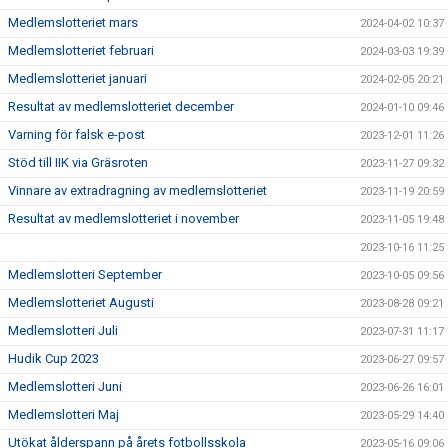
Medlemslotteriet mars
2024-04-02 10:37
Medlemslotteriet februari
2024-03-03 19:39
Medlemslotteriet januari
2024-02-05 20:21
Resultat av medlemslotteriet december
2024-01-10 09:46
Varning för falsk e-post
2023-12-01 11:26
Stöd till IIK via Gräsroten
2023-11-27 09:32
Vinnare av extradragning av medlemslotteriet
2023-11-19 20:59
Resultat av medlemslotteriet i november
2023-11-05 19:48
2023-10-16 11:25
Medlemslotteri September
2023-10-05 09:56
Medlemslotteriet Augusti
2023-08-28 09:21
Medlemslotteri Juli
2023-07-31 11:17
Hudik Cup 2023
2023-06-27 09:57
Medlemslotteri Juni
2023-06-26 16:01
Medlemslotteri Maj
2023-05-29 14:40
Utökat ålderspann på årets fotbollsskola
2023-05-16 09:06