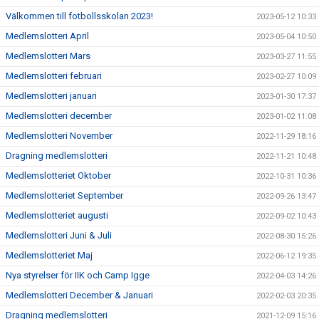
Välkommen till fotbollsskolan 2023!
2023-05-12 10:33
Medlemslotteri April
2023-05-04 10:50
Medlemslotteri Mars
2023-03-27 11:55
Medlemslotteri februari
2023-02-27 10:09
Medlemslotteri januari
2023-01-30 17:37
Medlemslotteri december
2023-01-02 11:08
Medlemslotteri November
2022-11-29 18:16
Dragning medlemslotteri
2022-11-21 10:48
Medlemslotteriet Oktober
2022-10-31 10:36
Medlemslotteriet September
2022-09-26 13:47
Medlemslotteriet augusti
2022-09-02 10:43
Medlemslotteri Juni & Juli
2022-08-30 15:26
Medlemslotteriet Maj
2022-06-12 19:35
Nya styrelser för IIK och Camp Igge
2022-04-03 14:26
Medlemslotteri December & Januari
2022-02-03 20:35
Dragning medlemslotteri
2021-12-09 15:16