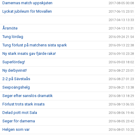
Damernas match uppskjuten
2017-08-05 00:08
Lyckat jubileum för Movallen
2017-06-15 23:51
2017-04-13 13:33
Årsmöte
2017-04-13 13:31
Tung lördag
2016-09-24 21:54
Tung förlust på matchens sista spark
2016-09-13 22:38
Ny stark insats gav fjärde raka!
2016-09-10 23:28
Superlördag!
2016-09-03 18:02
Ny derbyvinst!
2016-08-27 23:01
2-2 på Sävstaås
2016-08-27 01:23
Sexpoängshelg
2016-08-21 13:38
Seger efter sanslös dramatik
2016-08-13 18:29
Förlust trots stark insats
2016-08-13 06:55
Delad pott mot Sala
2016-08-06 19:46
Seger för damerna
2016-08-05 23:42
Helgen som var
2016-08-01 10:25