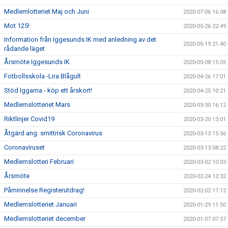
Medlemlotteriet Maj och Juni
2020-07-06 16:08
Mot 125!
2020-05-26 22:49
Information från Iggesunds IK med anledning av det
2020-05-19 21:40
rådande läget
Årsmöte Iggesunds IK
2020-05-08 15:05
Fotbollsskola -Lira Blågult
2020-04-26 17:01
Stöd Iggarna - köp ett årskort!
2020-04-25 10:21
Medlemslotteriet Mars
2020-03-30 16:12
Riktlinjer Covid19
2020-03-20 13:01
Åtgärd ang. smittrisk Coronavirus
2020-03-13 15:56
Coronaviruset
2020-03-13 08:22
Medlemslotteri Februari
2020-03-02 10:03
Årsmöte
2020-02-24 12:32
Påminnelse Registerutdrag!
2020-02-02 17:12
Medlemslotteriet Januari
2020-01-29 11:50
Medlemslotteriet december
2020-01-07 07:57