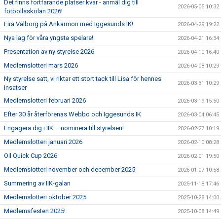
Det finns fortfarande platser kvar - anmäl dig till
2026-05-05 10:32
fotbollsskolan 2026!
Fira Valborg på Ankarmon med Iggesunds IK!
2026-04-29 19:22
Nya lag för våra yngsta spelare!
2026-04-21 16:34
Presentation av ny styrelse 2026
2026-04-10 16:40
Medlemslotteri mars 2026
2026-04-08 10:29
Ny styrelse satt, vi riktar ett stort tack till Lisa för hennes
2026-03-31 10:29
insatser
Medlemslotteri februari 2026
2026-03-19 15:50
Efter 30 år återförenas Webbo och Iggesunds IK
2026-03-04 06:45
Engagera dig i IIK – nominera till styrelsen!
2026-02-27 10:19
Medlemslotteri januari 2026
2026-02-10 08:28
Oil Quick Cup 2026
2026-02-01 19:50
Medlemslotteri november och december 2025
2026-01-07 10:58
Summering av IIK-galan
2025-11-18 17:46
Medlemslotteri oktober 2025
2025-10-28 14:00
Medlemsfesten 2025!
2025-10-08 14:49