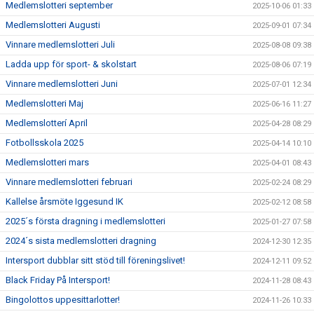
Medlemslotteri september
2025-10-06 01:33
Medlemslotteri Augusti
2025-09-01 07:34
Vinnare medlemslotteri Juli
2025-08-08 09:38
Ladda upp för sport- & skolstart
2025-08-06 07:19
Vinnare medlemslotteri Juni
2025-07-01 12:34
Medlemslotteri Maj
2025-06-16 11:27
Medlemslotterí April
2025-04-28 08:29
Fotbollsskola 2025
2025-04-14 10:10
Medlemslotteri mars
2025-04-01 08:43
Vinnare medlemslotteri februari
2025-02-24 08:29
Kallelse årsmöte Iggesund IK
2025-02-12 08:58
2025´s första dragning i medlemslotteri
2025-01-27 07:58
2024´s sista medlemslotteri dragning
2024-12-30 12:35
Intersport dubblar sitt stöd till föreningslivet!
2024-12-11 09:52
Black Friday På Intersport!
2024-11-28 08:43
Bingolottos uppesittarlotter!
2024-11-26 10:33