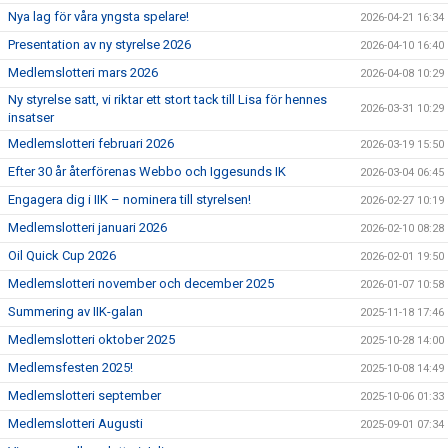
Nya lag för våra yngsta spelare!
2026-04-21 16:34
Presentation av ny styrelse 2026
2026-04-10 16:40
Medlemslotteri mars 2026
2026-04-08 10:29
Ny styrelse satt, vi riktar ett stort tack till Lisa för hennes
2026-03-31 10:29
insatser
Medlemslotteri februari 2026
2026-03-19 15:50
Efter 30 år återförenas Webbo och Iggesunds IK
2026-03-04 06:45
Engagera dig i IIK – nominera till styrelsen!
2026-02-27 10:19
Medlemslotteri januari 2026
2026-02-10 08:28
Oil Quick Cup 2026
2026-02-01 19:50
Medlemslotteri november och december 2025
2026-01-07 10:58
Summering av IIK-galan
2025-11-18 17:46
Medlemslotteri oktober 2025
2025-10-28 14:00
Medlemsfesten 2025!
2025-10-08 14:49
Medlemslotteri september
2025-10-06 01:33
Medlemslotteri Augusti
2025-09-01 07:34