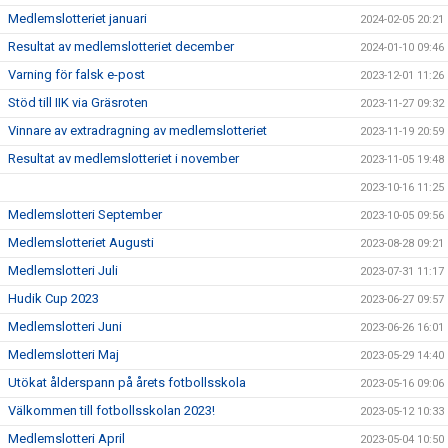
Medlemslotteriet januari
2024-02-05 20:21
Resultat av medlemslotteriet december
2024-01-10 09:46
Varning för falsk e-post
2023-12-01 11:26
Stöd till IIK via Gräsroten
2023-11-27 09:32
Vinnare av extradragning av medlemslotteriet
2023-11-19 20:59
Resultat av medlemslotteriet i november
2023-11-05 19:48
2023-10-16 11:25
Medlemslotteri September
2023-10-05 09:56
Medlemslotteriet Augusti
2023-08-28 09:21
Medlemslotteri Juli
2023-07-31 11:17
Hudik Cup 2023
2023-06-27 09:57
Medlemslotteri Juni
2023-06-26 16:01
Medlemslotteri Maj
2023-05-29 14:40
Utökat ålderspann på årets fotbollsskola
2023-05-16 09:06
Välkommen till fotbollsskolan 2023!
2023-05-12 10:33
Medlemslotteri April
2023-05-04 10:50