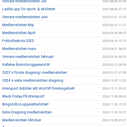
Vinnare medlemslotteri Juli
2025-08-08 09:38
Ladda upp för sport- & skolstart
2025-08-06 07:19
Vinnare medlemslotteri Juni
2025-07-01 12:34
Medlemslotteri Maj
2025-06-16 11:27
Medlemslotterí April
2025-04-28 08:29
Fotbollsskola 2025
2025-04-14 10:10
Medlemslotteri mars
2025-04-01 08:43
Vinnare medlemslotteri februari
2025-02-24 08:29
Kallelse årsmöte Iggesund IK
2025-02-12 08:58
2025´s första dragning i medlemslotteri
2025-01-27 07:58
2024´s sista medlemslotteri dragning
2024-12-30 12:35
Intersport dubblar sitt stöd till föreningslivet!
2024-12-11 09:52
Black Friday På Intersport!
2024-11-28 08:43
Bingolottos uppesittarlotter!
2024-11-26 10:33
Extra Dragning medlemslotteri
2024-11-18 10:37
Medlemslotteri Oktober
2024-10-28 09:27