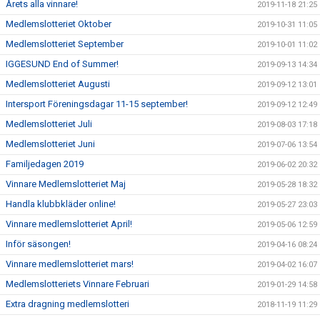
Årets alla vinnare!
2019-11-18 21:25
Medlemslotteriet Oktober
2019-10-31 11:05
Medlemslotteriet September
2019-10-01 11:02
IGGESUND End of Summer!
2019-09-13 14:34
Medlemslotteriet Augusti
2019-09-12 13:01
Intersport Föreningsdagar 11-15 september!
2019-09-12 12:49
Medlemslotteriet Juli
2019-08-03 17:18
Medlemslotteriet Juni
2019-07-06 13:54
Familjedagen 2019
2019-06-02 20:32
Vinnare Medlemslotteriet Maj
2019-05-28 18:32
Handla klubbkläder online!
2019-05-27 23:03
Vinnare medlemslotteriet April!
2019-05-06 12:59
Inför säsongen!
2019-04-16 08:24
Vinnare medlemslotteriet mars!
2019-04-02 16:07
Medlemslotteriets Vinnare Februari
2019-01-29 14:58
Extra dragning medlemslotteri
2018-11-19 11:29