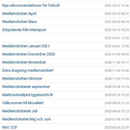
Nya rekommendationer för fotboll
2021-05-27 15:26
Medlemslotteri April
2021-04-29 08:37
Medlemslotteri Mars
2021-04-06 08:18
Erbjudande från Intersport
2021-03-19 18:29
2021-03-01 12:20
Medlemslotteri Januari 2021
2021-02-01 13:36
Medlemslotteri December 2020
2021-01-04 08:44
Medlemslotteri November
2020-11-30 10:17
Extra dragning medlemslotteri!
2020-11-25 16:36
Medlemslotteri Oktober
2020-11-03 11:09
Medlemslotteriet september
2020-09-28 16:18
Marknadssäljare Iggesunds IK
2020-09-14 10:32
Välkommen till Movallen!
2020-08-20 21:24
Medlemslotteriet Juli
2020-08-06 12:12
Medlemlotteriet Maj och Juni
2020-07-06 16:08
Mot 125!
2020-05-26 22:49