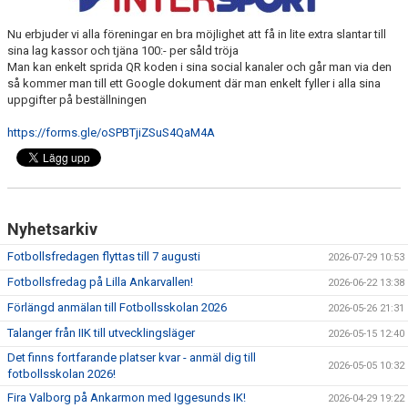
Nu erbjuder vi alla föreningar en bra möjlighet att få in lite extra slantar till
sina lag kassor och tjäna 100:- per såld tröja
Man kan enkelt sprida QR koden i sina social kanaler och går man via den
så kommer man till ett Google dokument där man enkelt fyller i alla sina
uppgifter på beställningen
https://forms.gle/oSPBTjiZSuS4QaM4A
Nyhetsarkiv
Fotbollsfredagen flyttas till 7 augusti
2026-07-29 10:53
Fotbollsfredag på Lilla Ankarvallen!
2026-06-22 13:38
Förlängd anmälan till Fotbollsskolan 2026
2026-05-26 21:31
Talanger från IIK till utvecklingsläger
2026-05-15 12:40
Det finns fortfarande platser kvar - anmäl dig till
2026-05-05 10:32
fotbollsskolan 2026!
Fira Valborg på Ankarmon med Iggesunds IK!
2026-04-29 19:22