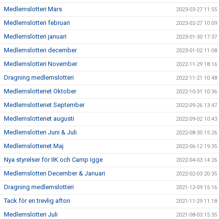
Medlemslotteri Mars
2023-03-27 11:55
Medlemslotteri februari
2023-02-27 10:09
Medlemslotteri januari
2023-01-30 17:37
Medlemslotteri december
2023-01-02 11:08
Medlemslotteri November
2022-11-29 18:16
Dragning medlemslotteri
2022-11-21 10:48
Medlemslotteriet Oktober
2022-10-31 10:36
Medlemslotteriet September
2022-09-26 13:47
Medlemslotteriet augusti
2022-09-02 10:43
Medlemslotteri Juni & Juli
2022-08-30 15:26
Medlemslotteriet Maj
2022-06-12 19:35
Nya styrelser för IIK och Camp Igge
2022-04-03 14:26
Medlemslotteri December & Januari
2022-02-03 20:35
Dragning medlemslotteri
2021-12-09 15:16
Tack för en trevlig afton
2021-11-29 11:18
Medlemslotteri Juli
2021-08-03 15:35