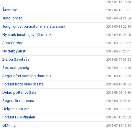
2017-04-13 13:33
Årsmöte
2017-04-13 13:31
Tung lördag
2016-09-24 21:54
Tung förlust på matchens sista spark
2016-09-13 22:38
Ny stark insats gav fjärde raka!
2016-09-10 23:28
Superlördag!
2016-09-03 18:02
Ny derbyvinst!
2016-08-27 23:01
2-2 på Sävstaås
2016-08-27 01:23
Sexpoängshelg
2016-08-21 13:38
Seger efter sanslös dramatik
2016-08-13 18:29
Förlust trots stark insats
2016-08-13 06:55
Delad pott mot Sala
2016-08-06 19:46
Seger för damerna
2016-08-05 23:42
Helgen som var
2016-08-01 10:25
Förlust i DM-finalen
2016-07-15 23:32
DM-final
2016-07-13 12:59