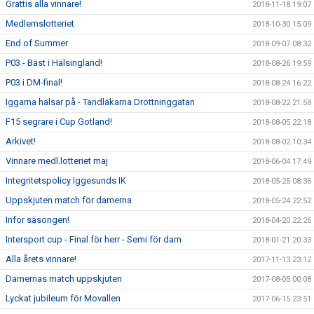
Grattis alla vinnare!
2018-11-18 19:07
Medlemslotteriet
2018-10-30 15:09
End of Summer
2018-09-07 08:32
P03 - Bäst i Hälsingland!
2018-08-26 19:59
P03 i DM-final!
2018-08-24 16:22
Iggarna hälsar på - Tandläkarna Drottninggatan
2018-08-22 21:58
F15 segrare i Cup Gotland!
2018-08-05 22:18
Arkivet!
2018-08-02 10:34
Vinnare medl.lotteriet maj
2018-06-04 17:49
Integritetspolicy Iggesunds IK
2018-05-25 08:36
Uppskjuten match för damerna
2018-05-24 22:52
Inför säsongen!
2018-04-20 22:26
Intersport cup - Final för herr - Semi för dam
2018-01-21 20:33
Alla årets vinnare!
2017-11-13 23:12
Damernas match uppskjuten
2017-08-05 00:08
Lyckat jubileum för Movallen
2017-06-15 23:51