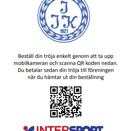
FÖRENINGSDOMARE
DOKUMENT
OM KLUBBEN
KONTAKT