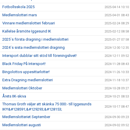
Fotbollsskola 2025
2025-04-14 10:10
Medlemslotteri mars
2025-04-01 08:43
Vinnare medlemslotteri februari
2025-02-24 08:29
Kallelse årsmöte Iggesund IK
2025-02-12 08:58
2025´s första dragning i medlemslotteri
2025-01-27 07:58
2024´s sista medlemslotteri dragning
2024-12-30 12:35
Intersport dubblar sitt stöd till föreningslivet!
2024-12-11 09:52
Black Friday På Intersport!
2024-11-28 08:43
Bingolottos uppesittarlotter!
2024-11-26 10:33
Extra Dragning medlemslotteri
2024-11-18 10:37
Medlemslotteri Oktober
2024-10-28 09:27
Årets IIK-skiva
2024-10-21 08:53
Thomas Groth väljer att skänka 75 000:- till Iggesunds
2024-10-17 08:47
IK!!!&#128591;&#129293;&#128153;
Medlemslotteriet September
2024-09-30 09:23
Medlemslotteri augusti
2024-09-02 09:52