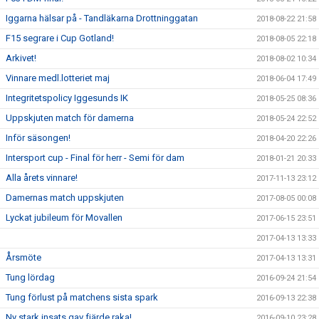
Iggarna hälsar på - Tandläkarna Drottninggatan
2018-08-22 21:58
F15 segrare i Cup Gotland!
2018-08-05 22:18
Arkivet!
2018-08-02 10:34
Vinnare medl.lotteriet maj
2018-06-04 17:49
Integritetspolicy Iggesunds IK
2018-05-25 08:36
Uppskjuten match för damerna
2018-05-24 22:52
Inför säsongen!
2018-04-20 22:26
Intersport cup - Final för herr - Semi för dam
2018-01-21 20:33
Alla årets vinnare!
2017-11-13 23:12
Damernas match uppskjuten
2017-08-05 00:08
Lyckat jubileum för Movallen
2017-06-15 23:51
2017-04-13 13:33
Årsmöte
2017-04-13 13:31
Tung lördag
2016-09-24 21:54
Tung förlust på matchens sista spark
2016-09-13 22:38
Ny stark insats gav fjärde raka!
2016-09-10 23:28