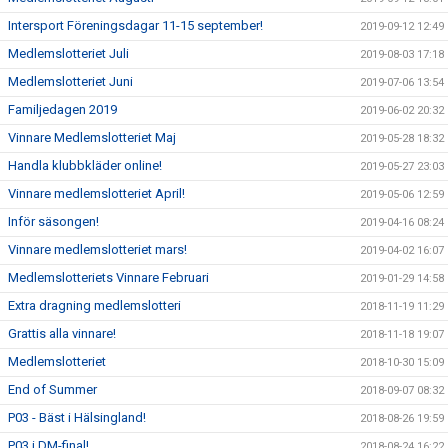
Intersport Föreningsdagar 11-15 september!
2019-09-12 12:49
Medlemslotteriet Juli
2019-08-03 17:18
Medlemslotteriet Juni
2019-07-06 13:54
Familjedagen 2019
2019-06-02 20:32
Vinnare Medlemslotteriet Maj
2019-05-28 18:32
Handla klubbkläder online!
2019-05-27 23:03
Vinnare medlemslotteriet April!
2019-05-06 12:59
Inför säsongen!
2019-04-16 08:24
Vinnare medlemslotteriet mars!
2019-04-02 16:07
Medlemslotteriets Vinnare Februari
2019-01-29 14:58
Extra dragning medlemslotteri
2018-11-19 11:29
Grattis alla vinnare!
2018-11-18 19:07
Medlemslotteriet
2018-10-30 15:09
End of Summer
2018-09-07 08:32
P03 - Bäst i Hälsingland!
2018-08-26 19:59
P03 i DM-final!
2018-08-24 16:22