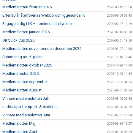
Medlemslotteri februari 2026
2026-03-19 15:50
Efter 30 år återförenas Webbo och Iggesunds IK
2026-03-04 06:45
Engagera dig i IIK – nominera till styrelsen!
2026-02-27 10:19
Medlemslotteri januari 2026
2026-02-10 08:28
Oil Quick Cup 2026
2026-02-01 19:50
Medlemslotteri november och december 2025
2026-01-07 10:58
Summering av IIK-galan
2025-11-18 17:46
Medlemslotteri oktober 2025
2025-10-28 14:00
Medlemsfesten 2025!
2025-10-08 14:49
Medlemslotteri september
2025-10-06 01:33
Medlemslotteri Augusti
2025-09-01 07:34
Vinnare medlemslotteri Juli
2025-08-08 09:38
Ladda upp för sport- & skolstart
2025-08-06 07:19
Vinnare medlemslotteri Juni
2025-07-01 12:34
Medlemslotteri Maj
2025-06-16 11:27
Medlemslotterí April
2025-04-28 08:29