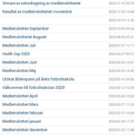
Vinnare av extradragning av medlemslotteriet
2023-11-19 20:59
Resultat av medlemslotteriet i november
2023-11-05 19:48
2023-10-16 11:25
Medlemslotteri September
2023-10-05 09:56
Medlemslotteriet Augusti
2023-08-28 09:21
Medlemslotteri Juli
2023-07-31 11:17
Hudik Cup 2023
2023-06-27 09:57
Medlemslotteri Juni
2023-06-26 16:01
Medlemslotteri Maj
2023-05-29 14:40
Utökat ålderspann på årets fotbollsskola
2023-05-16 09:06
Välkommen till fotbollsskolan 2023!
2023-05-12 10:33
Medlemslotteri April
2023-05-04 10:50
Medlemslotteri Mars
2023-03-27 11:55
Medlemslotteri februari
2023-02-27 10:09
Medlemslotteri januari
2023-01-30 17:37
Medlemslotteri december
2023-01-02 11:08