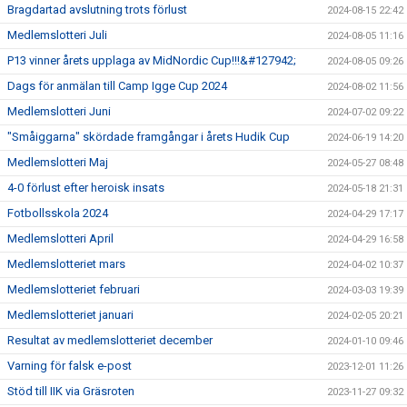
Bragdartad avslutning trots förlust
2024-08-15 22:42
Medlemslotteri Juli
2024-08-05 11:16
P13 vinner årets upplaga av MidNordic Cup!!!&#127942;
2024-08-05 09:26
Dags för anmälan till Camp Igge Cup 2024
2024-08-02 11:56
Medlemslotteri Juni
2024-07-02 09:22
"Småiggarna" skördade framgångar i årets Hudik Cup
2024-06-19 14:20
Medlemslotteri Maj
2024-05-27 08:48
4-0 förlust efter heroisk insats
2024-05-18 21:31
Fotbollsskola 2024
2024-04-29 17:17
Medlemslotteri April
2024-04-29 16:58
Medlemslotteriet mars
2024-04-02 10:37
Medlemslotteriet februari
2024-03-03 19:39
Medlemslotteriet januari
2024-02-05 20:21
Resultat av medlemslotteriet december
2024-01-10 09:46
Varning för falsk e-post
2023-12-01 11:26
Stöd till IIK via Gräsroten
2023-11-27 09:32