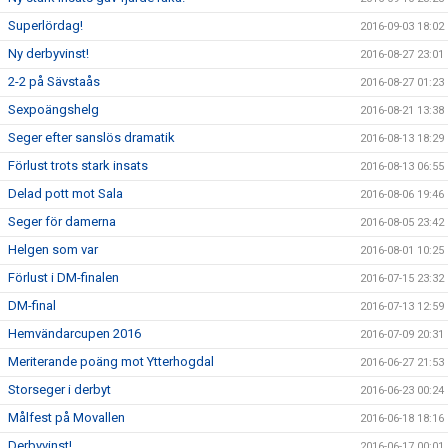
Superlördag!
2016-09-03 18:02
Ny derbyvinst!
2016-08-27 23:01
2-2 på Sävstaås
2016-08-27 01:23
Sexpoängshelg
2016-08-21 13:38
Seger efter sanslös dramatik
2016-08-13 18:29
Förlust trots stark insats
2016-08-13 06:55
Delad pott mot Sala
2016-08-06 19:46
Seger för damerna
2016-08-05 23:42
Helgen som var
2016-08-01 10:25
Förlust i DM-finalen
2016-07-15 23:32
DM-final
2016-07-13 12:59
Hemvändarcupen 2016
2016-07-09 20:31
Meriterande poäng mot Ytterhogdal
2016-06-27 21:53
Storseger i derbyt
2016-06-23 00:24
Målfest på Movallen
2016-06-18 18:16
Derbyvinst!
2016-06-17 00:01