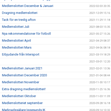
Medlemslotteri December & Januari
2022-02-03 20:35
Dragning medlemslotteri
2021-12-09 15:16
Tack för en trevlig afton
2021-11-29 11:18
Medlemslotteri Juli
2021-08-03 15:35
Nya rekommendationer för fotboll
2021-05-27 15:26
Medlemslotteri April
2021-04-29 08:37
Medlemslotteri Mars
2021-04-06 08:18
Erbjudande från Intersport
2021-03-19 18:29
2021-03-01 12:20
Medlemslotteri Januari 2021
2021-02-01 13:36
Medlemslotteri December 2020
2021-01-04 08:44
Medlemslotteri November
2020-11-30 10:17
Extra dragning medlemslotteri!
2020-11-25 16:36
Medlemslotteri Oktober
2020-11-03 11:09
Medlemslotteriet september
2020-09-28 16:18
Marknadssäljare Iggesunds IK
2020-09-14 10:32