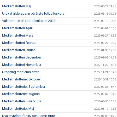
Medlemslotteri Maj
2023-05-29 14:40
Utökat ålderspann på årets fotbollsskola
2023-05-16 09:06
Välkommen till fotbollsskolan 2023!
2023-05-12 10:33
Medlemslotteri April
2023-05-04 10:50
Medlemslotteri Mars
2023-03-27 11:55
Medlemslotteri februari
2023-02-27 10:09
Medlemslotteri januari
2023-01-30 17:37
Medlemslotteri december
2023-01-02 11:08
Medlemslotteri November
2022-11-29 18:16
Dragning medlemslotteri
2022-11-21 10:48
Medlemslotteriet Oktober
2022-10-31 10:36
Medlemslotteriet September
2022-09-26 13:47
Medlemslotteriet augusti
2022-09-02 10:43
Medlemslotteri Juni & Juli
2022-08-30 15:26
Medlemslotteriet Maj
2022-06-12 19:35
Nya styrelser för IIK och Camp Igge
2022-04-03 14:26