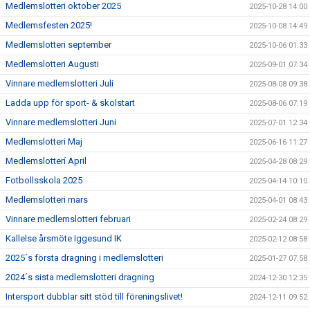
Medlemslotteri oktober 2025
2025-10-28 14:00
Medlemsfesten 2025!
2025-10-08 14:49
Medlemslotteri september
2025-10-06 01:33
Medlemslotteri Augusti
2025-09-01 07:34
Vinnare medlemslotteri Juli
2025-08-08 09:38
Ladda upp för sport- & skolstart
2025-08-06 07:19
Vinnare medlemslotteri Juni
2025-07-01 12:34
Medlemslotteri Maj
2025-06-16 11:27
Medlemslotterí April
2025-04-28 08:29
Fotbollsskola 2025
2025-04-14 10:10
Medlemslotteri mars
2025-04-01 08:43
Vinnare medlemslotteri februari
2025-02-24 08:29
Kallelse årsmöte Iggesund IK
2025-02-12 08:58
2025´s första dragning i medlemslotteri
2025-01-27 07:58
2024´s sista medlemslotteri dragning
2024-12-30 12:35
Intersport dubblar sitt stöd till föreningslivet!
2024-12-11 09:52