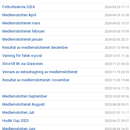
Fotbollsskola 2024
2024-04-29 17:17
Medlemslotteri April
2024-04-29 16:58
Medlemslotteriet mars
2024-04-02 10:37
Medlemslotteriet februari
2024-03-03 19:39
Medlemslotteriet januari
2024-02-05 20:21
Resultat av medlemslotteriet december
2024-01-10 09:46
Varning för falsk e-post
2023-12-01 11:26
Stöd till IIK via Gräsroten
2023-11-27 09:32
Vinnare av extradragning av medlemslotteriet
2023-11-19 20:59
Resultat av medlemslotteriet i november
2023-11-05 19:48
2023-10-16 11:25
Medlemslotteri September
2023-10-05 09:56
Medlemslotteriet Augusti
2023-08-28 09:21
Medlemslotteri Juli
2023-07-31 11:17
Hudik Cup 2023
2023-06-27 09:57
Medlemslotteri Juni
2023-06-26 16:01