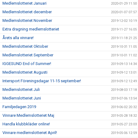
Medlemslotteriet Januari
2020-01-29 11:50
Medlemslotteriet december
2020-01-07 07:57
Medlemslotteriet November
2019-12-02 10:19
Extra dragning medlemslotteriet
2019-11-27 16:05
Årets alla vinnare!
2019-11-18 21:25
Medlemslotteriet Oktober
2019-10-31 11:05
Medlemslotteriet September
2019-10-01 11:02
IGGESUND End of Summer!
2019-09-13 14:34
Medlemslotteriet Augusti
2019-09-12 13:01
Intersport Föreningsdagar 11-15 september!
2019-09-12 12:49
Medlemslotteriet Juli
2019-08-03 17:18
Medlemslotteriet Juni
2019-07-06 13:54
Familjedagen 2019
2019-06-02 20:32
Vinnare Medlemslotteriet Maj
2019-05-28 18:32
Handla klubbkläder online!
2019-05-27 23:03
Vinnare medlemslotteriet April!
2019-05-06 12:59