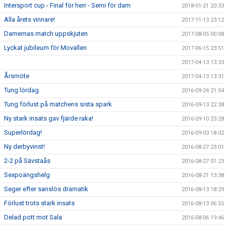
Intersport cup - Final för herr - Semi för dam
2018-01-21 20:33
Alla årets vinnare!
2017-11-13 23:12
Damernas match uppskjuten
2017-08-05 00:08
Lyckat jubileum för Movallen
2017-06-15 23:51
2017-04-13 13:33
Årsmöte
2017-04-13 13:31
Tung lördag
2016-09-24 21:54
Tung förlust på matchens sista spark
2016-09-13 22:38
Ny stark insats gav fjärde raka!
2016-09-10 23:28
Superlördag!
2016-09-03 18:02
Ny derbyvinst!
2016-08-27 23:01
2-2 på Sävstaås
2016-08-27 01:23
Sexpoängshelg
2016-08-21 13:38
Seger efter sanslös dramatik
2016-08-13 18:29
Förlust trots stark insats
2016-08-13 06:55
Delad pott mot Sala
2016-08-06 19:46