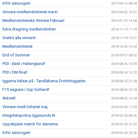
Inför säsongen!
2019-04-16 08:24
Vinnare medlemslotteriet mars!
2019-04-02 16:07
Medlemslotteriets Vinnare Februari
2019-01-29 14:58
Extra dragning medlemslotteri
2018-11-19 11:29
Grattis alla vinnare!
2018-11-18 19:07
Medlemslotteriet
2018-10-30 15:09
End of Summer
2018-09-07 08:32
P03 - Bäst i Hälsingland!
2018-08-26 19:59
P03 i DM-final!
2018-08-24 16:22
Iggarna hälsar på - Tandläkarna Drottninggatan
2018-08-22 21:58
F15 segrare i Cup Gotland!
2018-08-05 22:18
Arkivet!
2018-08-02 10:34
Vinnare medl.lotteriet maj
2018-06-04 17:49
Integritetspolicy Iggesunds IK
2018-05-25 08:36
Uppskjuten match för damerna
2018-05-24 22:52
Inför säsongen!
2018-04-20 22:26