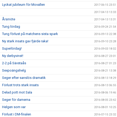
Lyckat jubileum för Movallen
2017-06-15 23:51
2017-04-13 13:33
Årsmöte
2017-04-13 13:31
Tung lördag
2016-09-24 21:54
Tung förlust på matchens sista spark
2016-09-13 22:38
Ny stark insats gav fjärde raka!
2016-09-10 23:28
Superlördag!
2016-09-03 18:02
Ny derbyvinst!
2016-08-27 23:01
2-2 på Sävstaås
2016-08-27 01:23
Sexpoängshelg
2016-08-21 13:38
Seger efter sanslös dramatik
2016-08-13 18:29
Förlust trots stark insats
2016-08-13 06:55
Delad pott mot Sala
2016-08-06 19:46
Seger för damerna
2016-08-05 23:42
Helgen som var
2016-08-01 10:25
Förlust i DM-finalen
2016-07-15 23:32