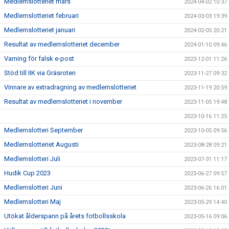
Medlemslotteriet mars
2024-04-02 10:37
Medlemslotteriet februari
2024-03-03 19:39
Medlemslotteriet januari
2024-02-05 20:21
Resultat av medlemslotteriet december
2024-01-10 09:46
Varning för falsk e-post
2023-12-01 11:26
Stöd till IIK via Gräsroten
2023-11-27 09:32
Vinnare av extradragning av medlemslotteriet
2023-11-19 20:59
Resultat av medlemslotteriet i november
2023-11-05 19:48
2023-10-16 11:25
Medlemslotteri September
2023-10-05 09:56
Medlemslotteriet Augusti
2023-08-28 09:21
Medlemslotteri Juli
2023-07-31 11:17
Hudik Cup 2023
2023-06-27 09:57
Medlemslotteri Juni
2023-06-26 16:01
Medlemslotteri Maj
2023-05-29 14:40
Utökat ålderspann på årets fotbollsskola
2023-05-16 09:06