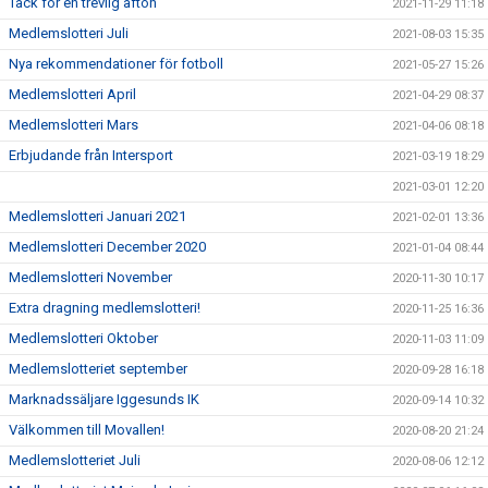
Tack för en trevlig afton
2021-11-29 11:18
Medlemslotteri Juli
2021-08-03 15:35
Nya rekommendationer för fotboll
2021-05-27 15:26
Medlemslotteri April
2021-04-29 08:37
Medlemslotteri Mars
2021-04-06 08:18
Erbjudande från Intersport
2021-03-19 18:29
2021-03-01 12:20
Medlemslotteri Januari 2021
2021-02-01 13:36
Medlemslotteri December 2020
2021-01-04 08:44
Medlemslotteri November
2020-11-30 10:17
Extra dragning medlemslotteri!
2020-11-25 16:36
Medlemslotteri Oktober
2020-11-03 11:09
Medlemslotteriet september
2020-09-28 16:18
Marknadssäljare Iggesunds IK
2020-09-14 10:32
Välkommen till Movallen!
2020-08-20 21:24
Medlemslotteriet Juli
2020-08-06 12:12