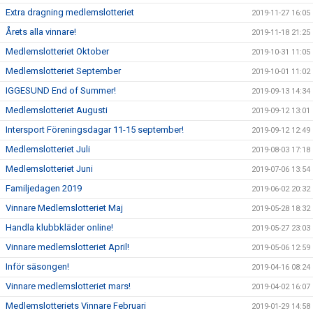
Extra dragning medlemslotteriet
2019-11-27 16:05
Årets alla vinnare!
2019-11-18 21:25
Medlemslotteriet Oktober
2019-10-31 11:05
Medlemslotteriet September
2019-10-01 11:02
IGGESUND End of Summer!
2019-09-13 14:34
Medlemslotteriet Augusti
2019-09-12 13:01
Intersport Föreningsdagar 11-15 september!
2019-09-12 12:49
Medlemslotteriet Juli
2019-08-03 17:18
Medlemslotteriet Juni
2019-07-06 13:54
Familjedagen 2019
2019-06-02 20:32
Vinnare Medlemslotteriet Maj
2019-05-28 18:32
Handla klubbkläder online!
2019-05-27 23:03
Vinnare medlemslotteriet April!
2019-05-06 12:59
Inför säsongen!
2019-04-16 08:24
Vinnare medlemslotteriet mars!
2019-04-02 16:07
Medlemslotteriets Vinnare Februari
2019-01-29 14:58