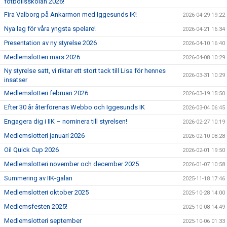
fotbollsskolan 2026!
Fira Valborg på Ankarmon med Iggesunds IK!
2026-04-29 19:22
Nya lag för våra yngsta spelare!
2026-04-21 16:34
Presentation av ny styrelse 2026
2026-04-10 16:40
Medlemslotteri mars 2026
2026-04-08 10:29
Ny styrelse satt, vi riktar ett stort tack till Lisa för hennes
2026-03-31 10:29
insatser
Medlemslotteri februari 2026
2026-03-19 15:50
Efter 30 år återförenas Webbo och Iggesunds IK
2026-03-04 06:45
Engagera dig i IIK – nominera till styrelsen!
2026-02-27 10:19
Medlemslotteri januari 2026
2026-02-10 08:28
Oil Quick Cup 2026
2026-02-01 19:50
Medlemslotteri november och december 2025
2026-01-07 10:58
Summering av IIK-galan
2025-11-18 17:46
Medlemslotteri oktober 2025
2025-10-28 14:00
Medlemsfesten 2025!
2025-10-08 14:49
Medlemslotteri september
2025-10-06 01:33