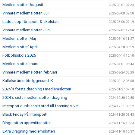
Medlemslotteri Augusti
2025-09-01 07:34
Vinnare medlemslotteri Juli
2025-08-08 09:38
Ladda upp för sport- & skolstart
2025-08-06 07:19
Vinnare medlemslotteri Juni
2025-07-01 12:34
Medlemslotteri Maj
2025-06-16 11:27
Medlemslotterí April
2025-04-28 08:29
Fotbollsskola 2025
2025-04-14 10:10
Medlemslotteri mars
2025-04-01 08:43
Vinnare medlemslotteri februari
2025-02-24 08:29
Kallelse årsmöte Iggesund IK
2025-02-12 08:58
2025´s första dragning i medlemslotteri
2025-01-27 07:58
2024´s sista medlemslotteri dragning
2024-12-30 12:35
Intersport dubblar sitt stöd till föreningslivet!
2024-12-11 09:52
Black Friday På Intersport!
2024-11-28 08:43
Bingolottos uppesittarlotter!
2024-11-26 10:33
Extra Dragning medlemslotteri
2024-11-18 10:37