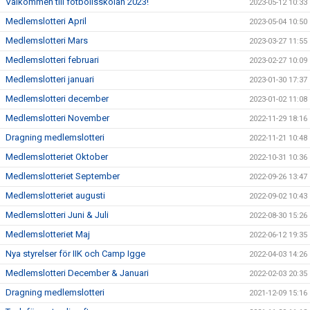
Välkommen till fotbollsskolan 2023!
2023-05-12 10:33
Medlemslotteri April
2023-05-04 10:50
Medlemslotteri Mars
2023-03-27 11:55
Medlemslotteri februari
2023-02-27 10:09
Medlemslotteri januari
2023-01-30 17:37
Medlemslotteri december
2023-01-02 11:08
Medlemslotteri November
2022-11-29 18:16
Dragning medlemslotteri
2022-11-21 10:48
Medlemslotteriet Oktober
2022-10-31 10:36
Medlemslotteriet September
2022-09-26 13:47
Medlemslotteriet augusti
2022-09-02 10:43
Medlemslotteri Juni & Juli
2022-08-30 15:26
Medlemslotteriet Maj
2022-06-12 19:35
Nya styrelser för IIK och Camp Igge
2022-04-03 14:26
Medlemslotteri December & Januari
2022-02-03 20:35
Dragning medlemslotteri
2021-12-09 15:16