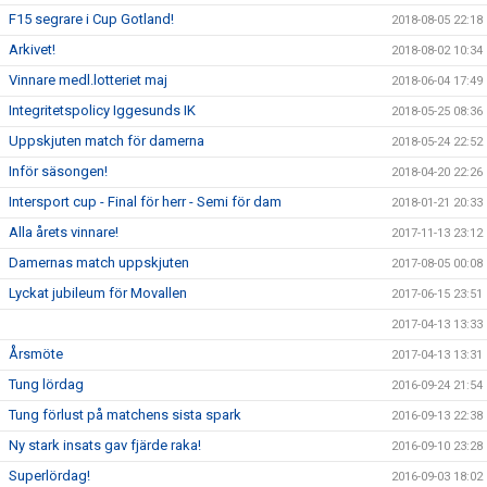
F15 segrare i Cup Gotland!
2018-08-05 22:18
Arkivet!
2018-08-02 10:34
Vinnare medl.lotteriet maj
2018-06-04 17:49
Integritetspolicy Iggesunds IK
2018-05-25 08:36
Uppskjuten match för damerna
2018-05-24 22:52
Inför säsongen!
2018-04-20 22:26
Intersport cup - Final för herr - Semi för dam
2018-01-21 20:33
Alla årets vinnare!
2017-11-13 23:12
Damernas match uppskjuten
2017-08-05 00:08
Lyckat jubileum för Movallen
2017-06-15 23:51
2017-04-13 13:33
Årsmöte
2017-04-13 13:31
Tung lördag
2016-09-24 21:54
Tung förlust på matchens sista spark
2016-09-13 22:38
Ny stark insats gav fjärde raka!
2016-09-10 23:28
Superlördag!
2016-09-03 18:02