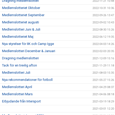
Dragning medlemslotteri
2022-11-21 10:48
Medlemslotteriet Oktober
2022-10-31 10:36
Medlemslotteriet September
2022-09-26 13:47
Medlemslotteriet augusti
2022-09-02 10:43
Medlemslotteri Juni & Juli
2022-08-30 15:26
Medlemslotteriet Maj
2022-06-12 19:35
Nya styrelser för IIK och Camp Igge
2022-04-03 14:26
Medlemslotteri December & Januari
2022-02-03 20:35
Dragning medlemslotteri
2021-12-09 15:16
Tack för en trevlig afton
2021-11-29 11:18
Medlemslotteri Juli
2021-08-03 15:35
Nya rekommendationer för fotboll
2021-05-27 15:26
Medlemslotteri April
2021-04-29 08:37
Medlemslotteri Mars
2021-04-06 08:18
Erbjudande från Intersport
2021-03-19 18:29
2021-03-01 12:20