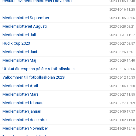
Resultat av medlemslotteriet i november
2023-11-05 19:48
2023-10-16 11:25
Medlemslotteri September
2023-10-05 09:56
Medlemslotteriet Augusti
2023-08-28 09:21
Medlemslotteri Juli
2023-07-31 11:17
Hudik Cup 2023
2023-06-27 09:57
Medlemslotteri Juni
2023-06-26 16:01
Medlemslotteri Maj
2023-05-29 14:40
Utökat ålderspann på årets fotbollsskola
2023-05-16 09:06
Välkommen till fotbollsskolan 2023!
2023-05-12 10:33
Medlemslotteri April
2023-05-04 10:50
Medlemslotteri Mars
2023-03-27 11:55
Medlemslotteri februari
2023-02-27 10:09
Medlemslotteri januari
2023-01-30 17:37
Medlemslotteri december
2023-01-02 11:08
Medlemslotteri November
2022-11-29 18:16