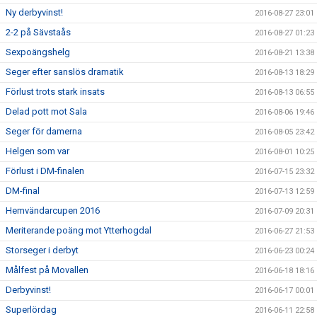
Ny derbyvinst!
2016-08-27 23:01
2-2 på Sävstaås
2016-08-27 01:23
Sexpoängshelg
2016-08-21 13:38
Seger efter sanslös dramatik
2016-08-13 18:29
Förlust trots stark insats
2016-08-13 06:55
Delad pott mot Sala
2016-08-06 19:46
Seger för damerna
2016-08-05 23:42
Helgen som var
2016-08-01 10:25
Förlust i DM-finalen
2016-07-15 23:32
DM-final
2016-07-13 12:59
Hemvändarcupen 2016
2016-07-09 20:31
Meriterande poäng mot Ytterhogdal
2016-06-27 21:53
Storseger i derbyt
2016-06-23 00:24
Målfest på Movallen
2016-06-18 18:16
Derbyvinst!
2016-06-17 00:01
Superlördag
2016-06-11 22:58