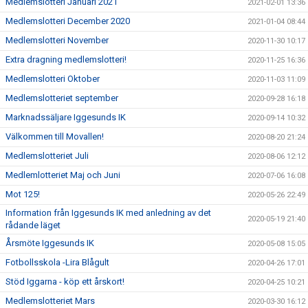
Medlemslotteri Januari 2021
2021-02-01 13:36
Medlemslotteri December 2020
2021-01-04 08:44
Medlemslotteri November
2020-11-30 10:17
Extra dragning medlemslotteri!
2020-11-25 16:36
Medlemslotteri Oktober
2020-11-03 11:09
Medlemslotteriet september
2020-09-28 16:18
Marknadssäljare Iggesunds IK
2020-09-14 10:32
Välkommen till Movallen!
2020-08-20 21:24
Medlemslotteriet Juli
2020-08-06 12:12
Medlemlotteriet Maj och Juni
2020-07-06 16:08
Mot 125!
2020-05-26 22:49
Information från Iggesunds IK med anledning av det
2020-05-19 21:40
rådande läget
Årsmöte Iggesunds IK
2020-05-08 15:05
Fotbollsskola -Lira Blågult
2020-04-26 17:01
Stöd Iggarna - köp ett årskort!
2020-04-25 10:21
Medlemslotteriet Mars
2020-03-30 16:12