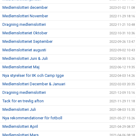
Medlemslotteri december
2023-01-02 11:08
Medlemslotteri November
2022-11-29 18:16
Dragning medlemslotteri
2022-11-21 10:48
Medlemslotteriet Oktober
2022-10-31 10:36
Medlemslotteriet September
2022-09-26 13:47
Medlemslotteriet augusti
2022-09-02 10:43
Medlemslotteri Juni & Juli
2022-08-30 15:26
Medlemslotteriet Maj
2022-06-12 19:35
Nya styrelser för IIK och Camp Igge
2022-04-03 14:26
Medlemslotteri December & Januari
2022-02-03 20:35
Dragning medlemslotteri
2021-12-09 15:16
Tack för en trevlig afton
2021-11-29 11:18
Medlemslotteri Juli
2021-08-03 15:35
Nya rekommendationer för fotboll
2021-05-27 15:26
Medlemslotteri April
2021-04-29 08:37
Medlemslotteri Mars
2021-04-06 08:18