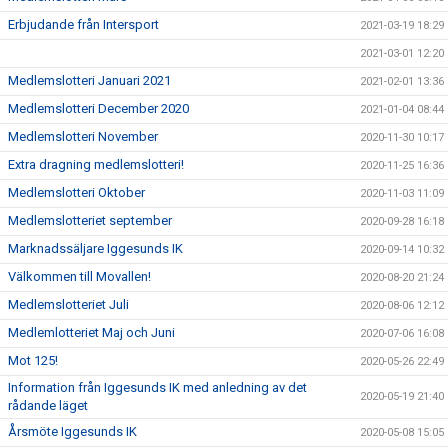
Erbjudande från Intersport
2021-03-19 18:29
2021-03-01 12:20
Medlemslotteri Januari 2021
2021-02-01 13:36
Medlemslotteri December 2020
2021-01-04 08:44
Medlemslotteri November
2020-11-30 10:17
Extra dragning medlemslotteri!
2020-11-25 16:36
Medlemslotteri Oktober
2020-11-03 11:09
Medlemslotteriet september
2020-09-28 16:18
Marknadssäljare Iggesunds IK
2020-09-14 10:32
Välkommen till Movallen!
2020-08-20 21:24
Medlemslotteriet Juli
2020-08-06 12:12
Medlemlotteriet Maj och Juni
2020-07-06 16:08
Mot 125!
2020-05-26 22:49
Information från Iggesunds IK med anledning av det
2020-05-19 21:40
rådande läget
Årsmöte Iggesunds IK
2020-05-08 15:05