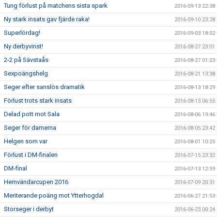
Tung förlust på matchens sista spark
2016-09-13 22:38
Ny stark insats gav fjärde raka!
2016-09-10 23:28
Superlördag!
2016-09-03 18:02
Ny derbyvinst!
2016-08-27 23:01
2-2 på Sävstaås
2016-08-27 01:23
Sexpoängshelg
2016-08-21 13:38
Seger efter sanslös dramatik
2016-08-13 18:29
Förlust trots stark insats
2016-08-13 06:55
Delad pott mot Sala
2016-08-06 19:46
Seger för damerna
2016-08-05 23:42
Helgen som var
2016-08-01 10:25
Förlust i DM-finalen
2016-07-15 23:32
DM-final
2016-07-13 12:59
Hemvändarcupen 2016
2016-07-09 20:31
Meriterande poäng mot Ytterhogdal
2016-06-27 21:53
Storseger i derbyt
2016-06-23 00:24