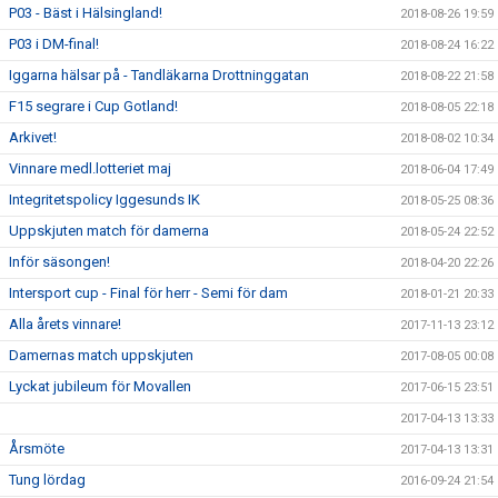
P03 - Bäst i Hälsingland!
2018-08-26 19:59
P03 i DM-final!
2018-08-24 16:22
Iggarna hälsar på - Tandläkarna Drottninggatan
2018-08-22 21:58
F15 segrare i Cup Gotland!
2018-08-05 22:18
Arkivet!
2018-08-02 10:34
Vinnare medl.lotteriet maj
2018-06-04 17:49
Integritetspolicy Iggesunds IK
2018-05-25 08:36
Uppskjuten match för damerna
2018-05-24 22:52
Inför säsongen!
2018-04-20 22:26
Intersport cup - Final för herr - Semi för dam
2018-01-21 20:33
Alla årets vinnare!
2017-11-13 23:12
Damernas match uppskjuten
2017-08-05 00:08
Lyckat jubileum för Movallen
2017-06-15 23:51
2017-04-13 13:33
Årsmöte
2017-04-13 13:31
Tung lördag
2016-09-24 21:54