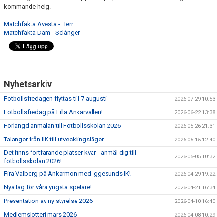
kommande helg.
Matchfakta Avesta - Herr
Matchfakta Dam - Selånger
Nyhetsarkiv
Fotbollsfredagen flyttas till 7 augusti
2026-07-29 10:53
Fotbollsfredag på Lilla Ankarvallen!
2026-06-22 13:38
Förlängd anmälan till Fotbollsskolan 2026
2026-05-26 21:31
Talanger från IIK till utvecklingsläger
2026-05-15 12:40
Det finns fortfarande platser kvar - anmäl dig till
2026-05-05 10:32
fotbollsskolan 2026!
Fira Valborg på Ankarmon med Iggesunds IK!
2026-04-29 19:22
Nya lag för våra yngsta spelare!
2026-04-21 16:34
Presentation av ny styrelse 2026
2026-04-10 16:40
Medlemslotteri mars 2026
2026-04-08 10:29