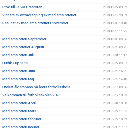
Stöd till IIK via Gräsroten
2023-11-27 09:32
Vinnare av extradragning av medlemslotteriet
2023-11-19 20:59
Resultat av medlemslotteriet i november
2023-11-05 19:48
2023-10-16 11:25
Medlemslotteri September
2023-10-05 09:56
Medlemslotteriet Augusti
2023-08-28 09:21
Medlemslotteri Juli
2023-07-31 11:17
Hudik Cup 2023
2023-06-27 09:57
Medlemslotteri Juni
2023-06-26 16:01
Medlemslotteri Maj
2023-05-29 14:40
Utökat ålderspann på årets fotbollsskola
2023-05-16 09:06
Välkommen till fotbollsskolan 2023!
2023-05-12 10:33
Medlemslotteri April
2023-05-04 10:50
Medlemslotteri Mars
2023-03-27 11:55
Medlemslotteri februari
2023-02-27 10:09
Medlemslotteri januari
2023-01-30 17:37