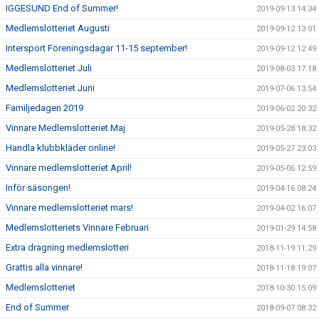
IGGESUND End of Summer!
2019-09-13 14:34
Medlemslotteriet Augusti
2019-09-12 13:01
Intersport Föreningsdagar 11-15 september!
2019-09-12 12:49
Medlemslotteriet Juli
2019-08-03 17:18
Medlemslotteriet Juni
2019-07-06 13:54
Familjedagen 2019
2019-06-02 20:32
Vinnare Medlemslotteriet Maj
2019-05-28 18:32
Handla klubbkläder online!
2019-05-27 23:03
Vinnare medlemslotteriet April!
2019-05-06 12:59
Inför säsongen!
2019-04-16 08:24
Vinnare medlemslotteriet mars!
2019-04-02 16:07
Medlemslotteriets Vinnare Februari
2019-01-29 14:58
Extra dragning medlemslotteri
2018-11-19 11:29
Grattis alla vinnare!
2018-11-18 19:07
Medlemslotteriet
2018-10-30 15:09
End of Summer
2018-09-07 08:32