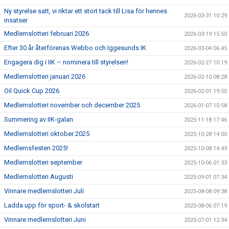
Ny styrelse satt, vi riktar ett stort tack till Lisa för hennes
2026-03-31 10:29
insatser
Medlemslotteri februari 2026
2026-03-19 15:50
Efter 30 år återförenas Webbo och Iggesunds IK
2026-03-04 06:45
Engagera dig i IIK – nominera till styrelsen!
2026-02-27 10:19
Medlemslotteri januari 2026
2026-02-10 08:28
Oil Quick Cup 2026
2026-02-01 19:50
Medlemslotteri november och december 2025
2026-01-07 10:58
Summering av IIK-galan
2025-11-18 17:46
Medlemslotteri oktober 2025
2025-10-28 14:00
Medlemsfesten 2025!
2025-10-08 14:49
Medlemslotteri september
2025-10-06 01:33
Medlemslotteri Augusti
2025-09-01 07:34
Vinnare medlemslotteri Juli
2025-08-08 09:38
Ladda upp för sport- & skolstart
2025-08-06 07:19
Vinnare medlemslotteri Juni
2025-07-01 12:34