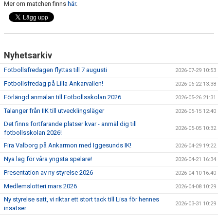
Mer om matchen finns
här
.
FÖRENINGSDOMARE
DOKUMENT
OM KLUBBEN
Nyhetsarkiv
KONTAKT
Fotbollsfredagen flyttas till 7 augusti
2026-07-29 10:53
Fotbollsfredag på Lilla Ankarvallen!
2026-06-22 13:38
Förlängd anmälan till Fotbollsskolan 2026
2026-05-26 21:31
Talanger från IIK till utvecklingsläger
2026-05-15 12:40
Det finns fortfarande platser kvar - anmäl dig till
2026-05-05 10:32
fotbollsskolan 2026!
Fira Valborg på Ankarmon med Iggesunds IK!
2026-04-29 19:22
Nya lag för våra yngsta spelare!
2026-04-21 16:34
Presentation av ny styrelse 2026
2026-04-10 16:40
Medlemslotteri mars 2026
2026-04-08 10:29
Ny styrelse satt, vi riktar ett stort tack till Lisa för hennes
2026-03-31 10:29
insatser