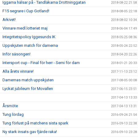
Iggarna hälsar på - Tandläkarna Drottninggatan
2018-08-22 21:58
F15 segrare i Cup Gotland!
2018-08-05 22:18
Arkivet!
2018-08-02 10:34
Vinnare medl.lotteriet maj
2018-06-04 17:49
Integritetspolicy Iggesunds IK
2018-05-25 08:36
Uppskjuten match för damerna
2018-05-24 22:52
Inför säsongen!
2018-04-20 22:26
Intersport cup - Final för herr - Semi för dam
2018-01-21 20:33
Alla årets vinnare!
2017-11-13 23:12
Damernas match uppskjuten
2017-08-05 00:08
Lyckat jubileum för Movallen
2017-06-15 23:51
2017-04-13 13:33
Årsmöte
2017-04-13 13:31
Tung lördag
2016-09-24 21:54
Tung förlust på matchens sista spark
2016-09-13 22:38
Ny stark insats gav fjärde raka!
2016-09-10 23:28