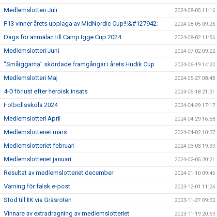
Medlemslotteri Juli
2024-08-05 11:16
P13 vinner årets upplaga av MidNordic Cup!!!&#127942;
2024-08-05 09:26
Dags för anmälan till Camp Igge Cup 2024
2024-08-02 11:56
Medlemslotteri Juni
2024-07-02 09:22
"Småiggarna" skördade framgångar i årets Hudik Cup
2024-06-19 14:20
Medlemslotteri Maj
2024-05-27 08:48
4-0 förlust efter heroisk insats
2024-05-18 21:31
Fotbollsskola 2024
2024-04-29 17:17
Medlemslotteri April
2024-04-29 16:58
Medlemslotteriet mars
2024-04-02 10:37
Medlemslotteriet februari
2024-03-03 19:39
Medlemslotteriet januari
2024-02-05 20:21
Resultat av medlemslotteriet december
2024-01-10 09:46
Varning för falsk e-post
2023-12-01 11:26
Stöd till IIK via Gräsroten
2023-11-27 09:32
Vinnare av extradragning av medlemslotteriet
2023-11-19 20:59