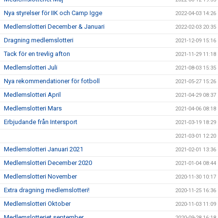
Nya styrelser för IIK och Camp Igge
2022-04-03 14:26
Medlemslotteri December & Januari
2022-02-03 20:35
Dragning medlemslotteri
2021-12-09 15:16
Tack för en trevlig afton
2021-11-29 11:18
Medlemslotteri Juli
2021-08-03 15:35
Nya rekommendationer för fotboll
2021-05-27 15:26
Medlemslotteri April
2021-04-29 08:37
Medlemslotteri Mars
2021-04-06 08:18
Erbjudande från Intersport
2021-03-19 18:29
2021-03-01 12:20
Medlemslotteri Januari 2021
2021-02-01 13:36
Medlemslotteri December 2020
2021-01-04 08:44
Medlemslotteri November
2020-11-30 10:17
Extra dragning medlemslotteri!
2020-11-25 16:36
Medlemslotteri Oktober
2020-11-03 11:09
Medlemslotteriet september
2020-09-28 16:18