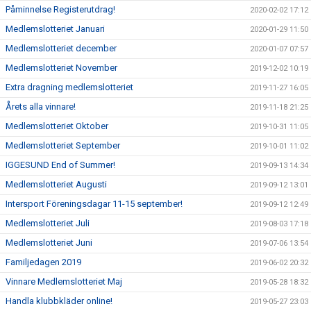
Påminnelse Registerutdrag!
2020-02-02 17:12
Medlemslotteriet Januari
2020-01-29 11:50
Medlemslotteriet december
2020-01-07 07:57
Medlemslotteriet November
2019-12-02 10:19
Extra dragning medlemslotteriet
2019-11-27 16:05
Årets alla vinnare!
2019-11-18 21:25
Medlemslotteriet Oktober
2019-10-31 11:05
Medlemslotteriet September
2019-10-01 11:02
IGGESUND End of Summer!
2019-09-13 14:34
Medlemslotteriet Augusti
2019-09-12 13:01
Intersport Föreningsdagar 11-15 september!
2019-09-12 12:49
Medlemslotteriet Juli
2019-08-03 17:18
Medlemslotteriet Juni
2019-07-06 13:54
Familjedagen 2019
2019-06-02 20:32
Vinnare Medlemslotteriet Maj
2019-05-28 18:32
Handla klubbkläder online!
2019-05-27 23:03