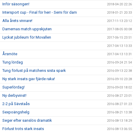
Inför säsongen!
2018-04-20 22:26
Intersport cup - Final för herr - Semi för dam
2018-01-21 20:33
Alla årets vinnare!
2017-11-13 23:12
Damernas match uppskjuten
2017-08-05 00:08
Lyckat jubileum för Movallen
2017-06-15 23:51
2017-04-13 13:33
Årsmöte
2017-04-13 13:31
Tung lördag
2016-09-24 21:54
Tung förlust på matchens sista spark
2016-09-13 22:38
Ny stark insats gav fjärde raka!
2016-09-10 23:28
Superlördag!
2016-09-03 18:02
Ny derbyvinst!
2016-08-27 23:01
2-2 på Sävstaås
2016-08-27 01:23
Sexpoängshelg
2016-08-21 13:38
Seger efter sanslös dramatik
2016-08-13 18:29
Förlust trots stark insats
2016-08-13 06:55