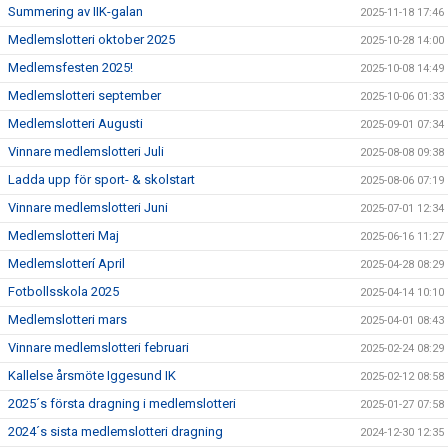
Summering av IIK-galan
2025-11-18 17:46
Medlemslotteri oktober 2025
2025-10-28 14:00
Medlemsfesten 2025!
2025-10-08 14:49
Medlemslotteri september
2025-10-06 01:33
Medlemslotteri Augusti
2025-09-01 07:34
Vinnare medlemslotteri Juli
2025-08-08 09:38
Ladda upp för sport- & skolstart
2025-08-06 07:19
Vinnare medlemslotteri Juni
2025-07-01 12:34
Medlemslotteri Maj
2025-06-16 11:27
Medlemslotterí April
2025-04-28 08:29
Fotbollsskola 2025
2025-04-14 10:10
Medlemslotteri mars
2025-04-01 08:43
Vinnare medlemslotteri februari
2025-02-24 08:29
Kallelse årsmöte Iggesund IK
2025-02-12 08:58
2025´s första dragning i medlemslotteri
2025-01-27 07:58
2024´s sista medlemslotteri dragning
2024-12-30 12:35