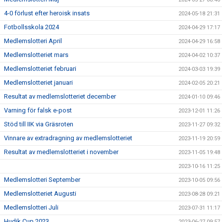
4-0 förlust efter heroisk insats
2024-05-18 21:31
Fotbollsskola 2024
2024-04-29 17:17
Medlemslotteri April
2024-04-29 16:58
Medlemslotteriet mars
2024-04-02 10:37
Medlemslotteriet februari
2024-03-03 19:39
Medlemslotteriet januari
2024-02-05 20:21
Resultat av medlemslotteriet december
2024-01-10 09:46
Varning för falsk e-post
2023-12-01 11:26
Stöd till IIK via Gräsroten
2023-11-27 09:32
Vinnare av extradragning av medlemslotteriet
2023-11-19 20:59
Resultat av medlemslotteriet i november
2023-11-05 19:48
2023-10-16 11:25
Medlemslotteri September
2023-10-05 09:56
Medlemslotteriet Augusti
2023-08-28 09:21
Medlemslotteri Juli
2023-07-31 11:17
Hudik Cup 2023
2023-06-27 09:57