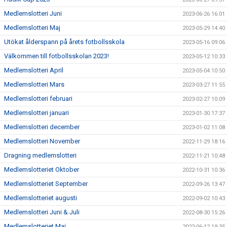
Medlemslotteri Juni
2023-06-26 16:01
Medlemslotteri Maj
2023-05-29 14:40
Utökat ålderspann på årets fotbollsskola
2023-05-16 09:06
Välkommen till fotbollsskolan 2023!
2023-05-12 10:33
Medlemslotteri April
2023-05-04 10:50
Medlemslotteri Mars
2023-03-27 11:55
Medlemslotteri februari
2023-02-27 10:09
Medlemslotteri januari
2023-01-30 17:37
Medlemslotteri december
2023-01-02 11:08
Medlemslotteri November
2022-11-29 18:16
Dragning medlemslotteri
2022-11-21 10:48
Medlemslotteriet Oktober
2022-10-31 10:36
Medlemslotteriet September
2022-09-26 13:47
Medlemslotteriet augusti
2022-09-02 10:43
Medlemslotteri Juni & Juli
2022-08-30 15:26
Medlemslotteriet Maj
2022-06-12 19:35