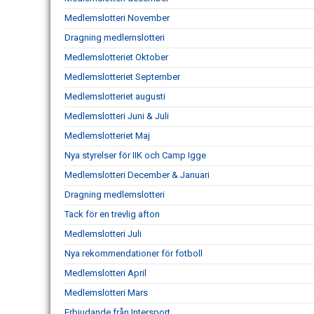
Medlemslotteri November
Dragning medlemslotteri
Medlemslotteriet Oktober
Medlemslotteriet September
Medlemslotteriet augusti
Medlemslotteri Juni & Juli
Medlemslotteriet Maj
Nya styrelser för IIK och Camp Igge
Medlemslotteri December & Januari
Dragning medlemslotteri
Tack för en trevlig afton
Medlemslotteri Juli
Nya rekommendationer för fotboll
Medlemslotteri April
Medlemslotteri Mars
Erbjudande från Intersport