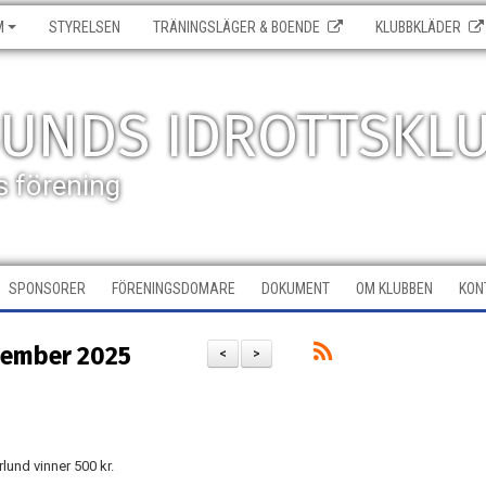
M
STYRELSEN
TRÄNINGSLÄGER & BOENDE
KLUBBKLÄDER
SUNDS IDROTTSKL
s förening
SPONSORER
FÖRENINGSDOMARE
DOKUMENT
OM KLUBBEN
KON
cember 2025
<
>
rlund vinner 500 kr.