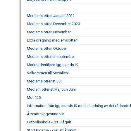
Medlemslotteri Januari 2021
Medlemslotteri December 2020
Medlemslotteri November
Extra dragning medlemslotteri!
Medlemslotteri Oktober
Medlemslotteriet september
Marknadssäljare Iggesunds IK
Välkommen till Movallen!
Medlemslotteriet Juli
Medlemlotteriet Maj och Juni
Mot 125!
Information från Iggesunds IK med anledning av det rådande 
Årsmöte Iggesunds IK
Fotbollsskola -Lira Blågult
Stöd Iggarna - köp ett årskort!