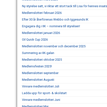
Ny styrelse satt, vi riktar ett stort tack till Lisa för hennes insat
Medlemslotteri februari 2026
Efter 30 år återförenas Webbo och Iggesunds IK
Engagera dig i IIK – nominera till styrelsen!
Medlemslotteri januari 2026
Oil Quick Cup 2026
Medlemslotteri november och december 2025
Summering av IIK-galan
Medlemslotteri oktober 2025
Medlemsfesten 2025!
Medlemslotteri september
Medlemslotteri Augusti
Vinnare medlemslotteri Juli
Ladda upp för sport- & skolstart
Vinnare medlemslotteri Juni
Medlemslotteri Maj