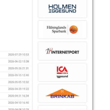
2026-07-29 10:53
2026-06-22 13:38
2026-05-26 21:31
2026-05-15 12:40
2026-05-05 10:32
2026-04-29 19:22
2026-04-21 16:34
2026-04-10 16:40
2026-04-08 10:29