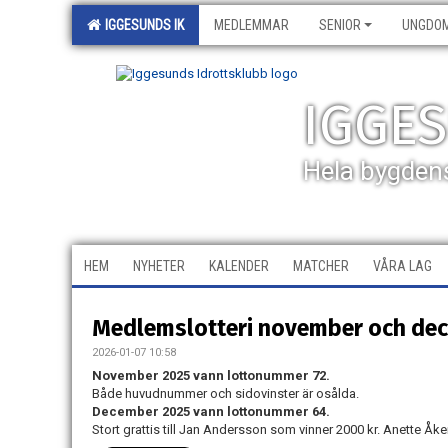
IGGESUNDS IK
MEDLEMMAR
SENIOR
UNGDO
IGGE
Hela bygden
HEM
NYHETER
KALENDER
MATCHER
VÅRA LAG
Medlemslotteri november och de
2026-01-07 10:58
November 2025 vann lottonummer 72.
Både huvudnummer och sidovinster är osålda.
December 2025 vann lottonummer 64.
Stort grattis till Jan Andersson som vinner 2000 kr. Anette Åke