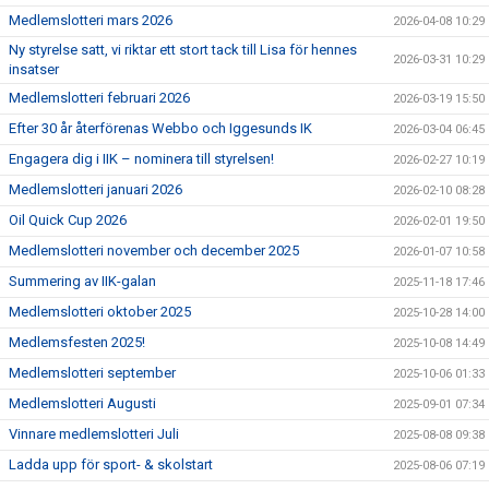
Medlemslotteri mars 2026
2026-04-08 10:29
Ny styrelse satt, vi riktar ett stort tack till Lisa för hennes
2026-03-31 10:29
insatser
Medlemslotteri februari 2026
2026-03-19 15:50
Efter 30 år återförenas Webbo och Iggesunds IK
2026-03-04 06:45
Engagera dig i IIK – nominera till styrelsen!
2026-02-27 10:19
Medlemslotteri januari 2026
2026-02-10 08:28
Oil Quick Cup 2026
2026-02-01 19:50
Medlemslotteri november och december 2025
2026-01-07 10:58
Summering av IIK-galan
2025-11-18 17:46
Medlemslotteri oktober 2025
2025-10-28 14:00
Medlemsfesten 2025!
2025-10-08 14:49
Medlemslotteri september
2025-10-06 01:33
Medlemslotteri Augusti
2025-09-01 07:34
Vinnare medlemslotteri Juli
2025-08-08 09:38
Ladda upp för sport- & skolstart
2025-08-06 07:19