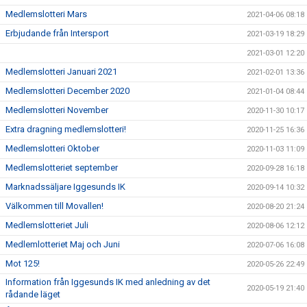
Medlemslotteri Mars
2021-04-06 08:18
Erbjudande från Intersport
2021-03-19 18:29
2021-03-01 12:20
Medlemslotteri Januari 2021
2021-02-01 13:36
Medlemslotteri December 2020
2021-01-04 08:44
Medlemslotteri November
2020-11-30 10:17
Extra dragning medlemslotteri!
2020-11-25 16:36
Medlemslotteri Oktober
2020-11-03 11:09
Medlemslotteriet september
2020-09-28 16:18
Marknadssäljare Iggesunds IK
2020-09-14 10:32
Välkommen till Movallen!
2020-08-20 21:24
Medlemslotteriet Juli
2020-08-06 12:12
Medlemlotteriet Maj och Juni
2020-07-06 16:08
Mot 125!
2020-05-26 22:49
Information från Iggesunds IK med anledning av det
2020-05-19 21:40
rådande läget