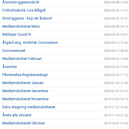
Årsmöte Iggesunds IK
2020-05-08 15:05
Fotbollsskola -Lira Blågult
2020-04-26 17:01
Stöd Iggarna - köp ett årskort!
2020-04-25 10:21
Medlemslotteriet Mars
2020-03-30 16:12
Riktlinjer Covid19
2020-03-20 13:01
Åtgärd ang. smittrisk Coronavirus
2020-03-13 15:56
Coronaviruset
2020-03-13 08:22
Medlemslotteri Februari
2020-03-02 10:03
Årsmöte
2020-02-24 12:32
Påminnelse Registerutdrag!
2020-02-02 17:12
Medlemslotteriet Januari
2020-01-29 11:50
Medlemslotteriet december
2020-01-07 07:57
Medlemslotteriet November
2019-12-02 10:19
Extra dragning medlemslotteriet
2019-11-27 16:05
Årets alla vinnare!
2019-11-18 21:25
Medlemslotteriet Oktober
2019-10-31 11:05