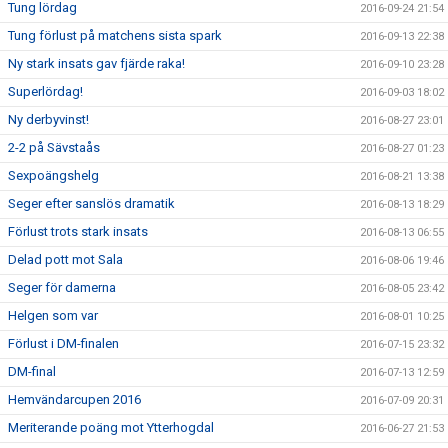
Tung lördag
2016-09-24 21:54
Tung förlust på matchens sista spark
2016-09-13 22:38
Ny stark insats gav fjärde raka!
2016-09-10 23:28
Superlördag!
2016-09-03 18:02
Ny derbyvinst!
2016-08-27 23:01
2-2 på Sävstaås
2016-08-27 01:23
Sexpoängshelg
2016-08-21 13:38
Seger efter sanslös dramatik
2016-08-13 18:29
Förlust trots stark insats
2016-08-13 06:55
Delad pott mot Sala
2016-08-06 19:46
Seger för damerna
2016-08-05 23:42
Helgen som var
2016-08-01 10:25
Förlust i DM-finalen
2016-07-15 23:32
DM-final
2016-07-13 12:59
Hemvändarcupen 2016
2016-07-09 20:31
Meriterande poäng mot Ytterhogdal
2016-06-27 21:53