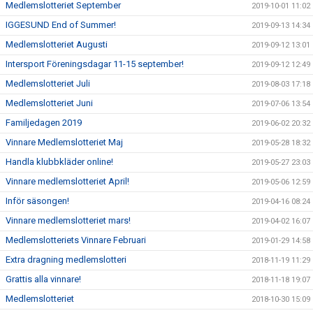
Medlemslotteriet September
2019-10-01 11:02
IGGESUND End of Summer!
2019-09-13 14:34
Medlemslotteriet Augusti
2019-09-12 13:01
Intersport Föreningsdagar 11-15 september!
2019-09-12 12:49
Medlemslotteriet Juli
2019-08-03 17:18
Medlemslotteriet Juni
2019-07-06 13:54
Familjedagen 2019
2019-06-02 20:32
Vinnare Medlemslotteriet Maj
2019-05-28 18:32
Handla klubbkläder online!
2019-05-27 23:03
Vinnare medlemslotteriet April!
2019-05-06 12:59
Inför säsongen!
2019-04-16 08:24
Vinnare medlemslotteriet mars!
2019-04-02 16:07
Medlemslotteriets Vinnare Februari
2019-01-29 14:58
Extra dragning medlemslotteri
2018-11-19 11:29
Grattis alla vinnare!
2018-11-18 19:07
Medlemslotteriet
2018-10-30 15:09