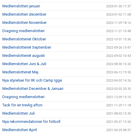
Medlemslotteri januari
2023-01-30 17:37
Medlemslotteri december
2023-01-02 11:08
Medlemslotteri November
2022-11-29 18:16
Dragning medlemslotteri
2022-11-21 10:48
Medlemslotteriet Oktober
2022-10-31 10:36
Medlemslotteriet September
2022-09-26 13:47
Medlemslotteriet augusti
2022-09-02 10:43
Medlemslotteri Juni & Juli
2022-08-30 15:26
Medlemslotteriet Maj
2022-06-12 19:35
Nya styrelser för IIK och Camp Igge
2022-04-03 14:26
Medlemslotteri December & Januari
2022-02-03 20:35
Dragning medlemslotteri
2021-12-09 15:16
Tack för en trevlig afton
2021-11-29 11:18
Medlemslotteri Juli
2021-08-03 15:35
Nya rekommendationer för fotboll
2021-05-27 15:26
Medlemslotteri April
2021-04-29 08:37