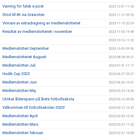
Varning för falsk e-post
2023-12-01 11:26
Stöd till IIK via Gräsroten
2023-11-27 09:32
Vinnare av extradragning av medlemslotteriet
2023-11-19 20:59
Resultat av medlemslotteriet i november
2023-11-05 19:48
2023-10-16 11:25
Medlemslotteri September
2023-10-05 09:56
Medlemslotteriet Augusti
2023-08-28 09:21
Medlemslotteri Juli
2023-07-31 11:17
Hudik Cup 2023
2023-06-27 09:57
Medlemslotteri Juni
2023-06-26 16:01
Medlemslotteri Maj
2023-05-29 14:40
Utökat ålderspann på årets fotbollsskola
2023-05-16 09:06
Välkommen till fotbollsskolan 2023!
2023-05-12 10:33
Medlemslotteri April
2023-05-04 10:50
Medlemslotteri Mars
2023-03-27 11:55
Medlemslotteri februari
2023-02-27 10:09