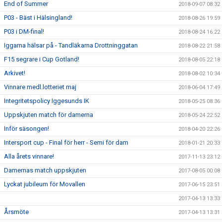
End of Summer
2018-09-07 08:32
P03 - Bäst i Hälsingland!
2018-08-26 19:59
P03 i DM-final!
2018-08-24 16:22
Iggarna hälsar på - Tandläkarna Drottninggatan
2018-08-22 21:58
F15 segrare i Cup Gotland!
2018-08-05 22:18
Arkivet!
2018-08-02 10:34
Vinnare medl.lotteriet maj
2018-06-04 17:49
Integritetspolicy Iggesunds IK
2018-05-25 08:36
Uppskjuten match för damerna
2018-05-24 22:52
Inför säsongen!
2018-04-20 22:26
Intersport cup - Final för herr - Semi för dam
2018-01-21 20:33
Alla årets vinnare!
2017-11-13 23:12
Damernas match uppskjuten
2017-08-05 00:08
Lyckat jubileum för Movallen
2017-06-15 23:51
2017-04-13 13:33
Årsmöte
2017-04-13 13:31