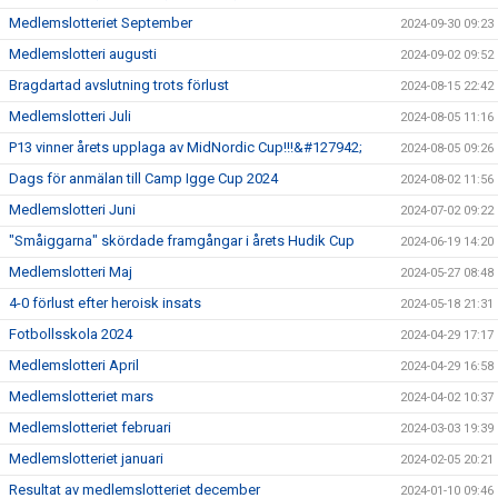
Medlemslotteriet September
2024-09-30 09:23
Medlemslotteri augusti
2024-09-02 09:52
Bragdartad avslutning trots förlust
2024-08-15 22:42
Medlemslotteri Juli
2024-08-05 11:16
P13 vinner årets upplaga av MidNordic Cup!!!&#127942;
2024-08-05 09:26
Dags för anmälan till Camp Igge Cup 2024
2024-08-02 11:56
Medlemslotteri Juni
2024-07-02 09:22
"Småiggarna" skördade framgångar i årets Hudik Cup
2024-06-19 14:20
Medlemslotteri Maj
2024-05-27 08:48
4-0 förlust efter heroisk insats
2024-05-18 21:31
Fotbollsskola 2024
2024-04-29 17:17
Medlemslotteri April
2024-04-29 16:58
Medlemslotteriet mars
2024-04-02 10:37
Medlemslotteriet februari
2024-03-03 19:39
Medlemslotteriet januari
2024-02-05 20:21
Resultat av medlemslotteriet december
2024-01-10 09:46