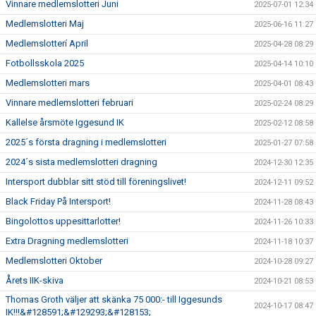
Vinnare medlemslotteri Juni
2025-07-01 12:34
Medlemslotteri Maj
2025-06-16 11:27
Medlemslotterí April
2025-04-28 08:29
Fotbollsskola 2025
2025-04-14 10:10
Medlemslotteri mars
2025-04-01 08:43
Vinnare medlemslotteri februari
2025-02-24 08:29
Kallelse årsmöte Iggesund IK
2025-02-12 08:58
2025´s första dragning i medlemslotteri
2025-01-27 07:58
2024´s sista medlemslotteri dragning
2024-12-30 12:35
Intersport dubblar sitt stöd till föreningslivet!
2024-12-11 09:52
Black Friday På Intersport!
2024-11-28 08:43
Bingolottos uppesittarlotter!
2024-11-26 10:33
Extra Dragning medlemslotteri
2024-11-18 10:37
Medlemslotteri Oktober
2024-10-28 09:27
Årets IIK-skiva
2024-10-21 08:53
Thomas Groth väljer att skänka 75 000:- till Iggesunds
2024-10-17 08:47
IK!!!&#128591;&#129293;&#128153;