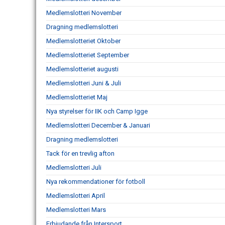
Medlemslotteri November
Dragning medlemslotteri
Medlemslotteriet Oktober
Medlemslotteriet September
Medlemslotteriet augusti
Medlemslotteri Juni & Juli
Medlemslotteriet Maj
Nya styrelser för IIK och Camp Igge
Medlemslotteri December & Januari
Dragning medlemslotteri
Tack för en trevlig afton
Medlemslotteri Juli
Nya rekommendationer för fotboll
Medlemslotteri April
Medlemslotteri Mars
Erbjudande från Intersport