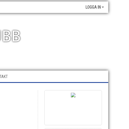
LOGGA IN
UBB
TAKT