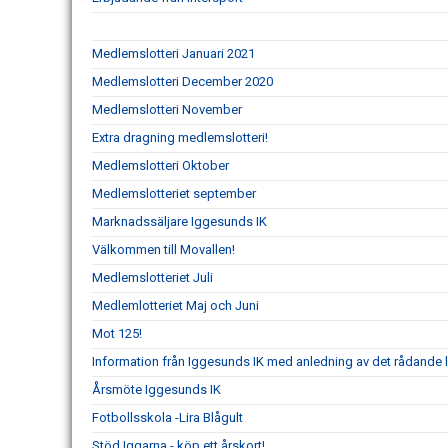
Medlemslotteri Januari 2021
Medlemslotteri December 2020
Medlemslotteri November
Extra dragning medlemslotteri!
Medlemslotteri Oktober
Medlemslotteriet september
Marknadssäljare Iggesunds IK
Välkommen till Movallen!
Medlemslotteriet Juli
Medlemlotteriet Maj och Juni
Mot 125!
Information från Iggesunds IK med anledning av det rådande 
Årsmöte Iggesunds IK
Fotbollsskola -Lira Blågult
Stöd Iggarna - köp ett årskort!