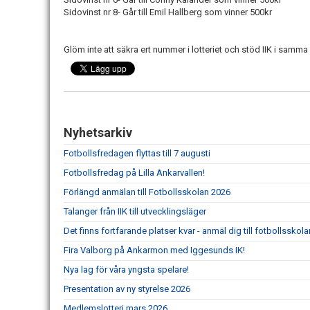
Sidovinst nr 8- Går till Emil Hallberg som vinner 500kr
Glöm inte att säkra ert nummer i lotteriet och stöd IIK i samma
Nyhetsarkiv
Fotbollsfredagen flyttas till 7 augusti
Fotbollsfredag på Lilla Ankarvallen!
Förlängd anmälan till Fotbollsskolan 2026
Talanger från IIK till utvecklingsläger
Det finns fortfarande platser kvar - anmäl dig till fotbollsskol
Fira Valborg på Ankarmon med Iggesunds IK!
Nya lag för våra yngsta spelare!
Presentation av ny styrelse 2026
Medlemslotteri mars 2026