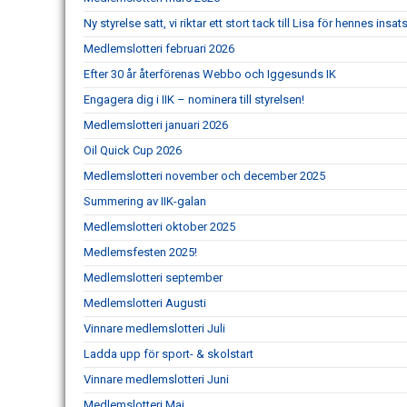
Ny styrelse satt, vi riktar ett stort tack till Lisa för hennes insat
Medlemslotteri februari 2026
Efter 30 år återförenas Webbo och Iggesunds IK
Engagera dig i IIK – nominera till styrelsen!
Medlemslotteri januari 2026
Oil Quick Cup 2026
Medlemslotteri november och december 2025
Summering av IIK-galan
Medlemslotteri oktober 2025
Medlemsfesten 2025!
Medlemslotteri september
Medlemslotteri Augusti
Vinnare medlemslotteri Juli
Ladda upp för sport- & skolstart
Vinnare medlemslotteri Juni
Medlemslotteri Maj