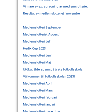
Vinnare av extradragning av medlemslotteriet
Resultat av medlemslotteriet i november
Medlemslotteri September
Medlemslotteriet Augusti
Medlemslotteri Juli
Hudik Cup 2023
Medlemslotteri Juni
Medlemslotteri Maj
Utökat ålderspann på årets fotbollsskola
Välkommen till fotbollsskolan 2023!
Medlemslotteri April
Medlemslotteri Mars
Medlemslotteri februari
Medlemslotteri januari
Medlemslotteri december