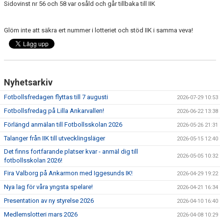
Sidovinst nr 56 och 58 var osåld och går tillbaka till IIK
FÖRENINGSDOMARE
DOKUMENT
Glöm inte att säkra ert nummer i lotteriet och stöd IIK i samma veva!
OM KLUBBEN
KONTAKT
Nyhetsarkiv
Fotbollsfredagen flyttas till 7 augusti
2026-07-29 10:53
Fotbollsfredag på Lilla Ankarvallen!
2026-06-22 13:38
Förlängd anmälan till Fotbollsskolan 2026
2026-05-26 21:31
Talanger från IIK till utvecklingsläger
2026-05-15 12:40
Det finns fortfarande platser kvar - anmäl dig till
2026-05-05 10:32
fotbollsskolan 2026!
Fira Valborg på Ankarmon med Iggesunds IK!
2026-04-29 19:22
Nya lag för våra yngsta spelare!
2026-04-21 16:34
Presentation av ny styrelse 2026
2026-04-10 16:40
Medlemslotteri mars 2026
2026-04-08 10:29