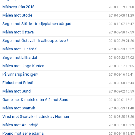
Målsvep från 2018
2018-10-19 19:00
Målen mot Stöde
2018-10-08 11:29
Seger mot Stöde - tredjeplatsen bärgad
2018-10-07 16:47
Målen mot Östavall
2018-09-30 17:39
Seger mot Östavall - kvalhoppet lever!
2018-09-29 21:26
Målen mot Lillhärdal
2018-09-23 15:32
Seger mot Lillhärdal
2018-09-22 17:02
Målen mot Höga Kusten
2018-09-17 15:05
På vinnarspåret igen!
2018-09-16 16:41
Förlust mot Frösö
2018-09-08 16:44
Målen mot Sund
2018-09-02 16:59
Game, set & match efter 6-2 mot Sund
2018-09-01 16:21
Målen mot Svartvik
2018-08-29 11:48
Vinst mot Svartvik - hattrick av Norman
2018-08-25 18:20
Målen mot Anundsjö
2018-08-18 19:39
Poäng mot serieledarna
2018-08-18 18:57