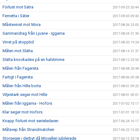
Förlust mot Sätra
2017-09-23 20:44
Femetta i Säter
2017-09-03 09:43
Måstevinst mot Mora
2017-08-26 23:05
Sammandrag från Ljusne - Iggarna
2017-08-24 21:30
Vinst på stopptid
2017-08-20 19:24
Målen mot Slätta
2017-08-14 21:37
Slätta knockades på en halvtimme
2017-08-12 23:50
Målen från Fagersta
2017-08-08 20:48
Fartigt i Fagersta
2017-08-06 09:28
Målen från Hille borta
2017-08-01 09:25
Viljestark seger mot Hille
2017-08-01 00:01
Målen från Iggarna - Hofors
2017-07-02 10:17
Klar seger mot Hofors
2017-07-01 18:10
Knapp förlust mot serieledaren
2017-06-24 16:17
Målsvep från Strandmatchen
2017-06-22 15:00
Storseger i derbyt då Movallen jubilerade
2017-06-15 23:18