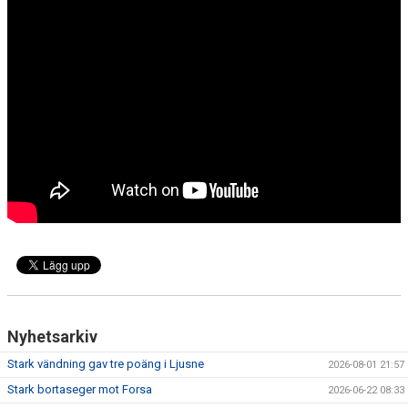
KONTAKT
MATCHER
Nyhetsarkiv
Stark vändning gav tre poäng i Ljusne
2026-08-01 21:57
Stark bortaseger mot Forsa
2026-06-22 08:33