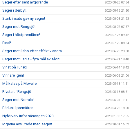
Seger efter sent avgörande
2023-08-26 07:34
Seger i derbyt!
2023-08-16 21:20
Stark insats gav ny seger!
2023-08-08 21:23
Seger mot Rengsjö!
2023-08-07 07:57
Seger i höstpremiären!
2023-07-28 09:42
Final!
2023-07-25 08:34
Seger mot Ilsbo efter effektiv andra
2023-06-26 23:08
Seger mot Färila - fyra mål av Alvin!
2023-06-21 18:40
Vinst på Tunet!
2023-06-14 18:42
Vinnare igen!
2023-06-08 21:06
Målkalas på Movallen
2023-05-18 11:51
Rivstart i Rengsjö
2023-05-13 08:51
Seger mot Norrala!
2023-05-04 11:11
Förlust i premiären
2023-04-23 18:00
Nyförvärv inför säsongen 2023
2023-01-30 17:55
Iggarna avslutade med seger!
2022-10-01 16:02