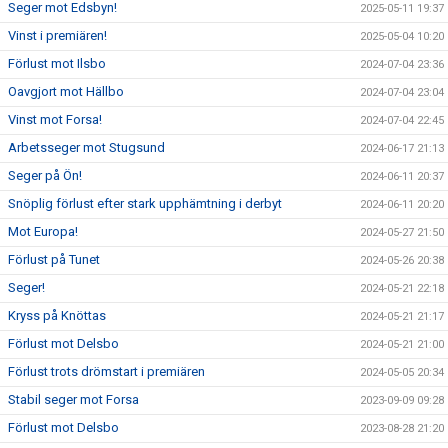
Seger mot Edsbyn!
2025-05-11 19:37
Vinst i premiären!
2025-05-04 10:20
Förlust mot Ilsbo
2024-07-04 23:36
Oavgjort mot Hällbo
2024-07-04 23:04
Vinst mot Forsa!
2024-07-04 22:45
Arbetsseger mot Stugsund
2024-06-17 21:13
Seger på Ön!
2024-06-11 20:37
Snöplig förlust efter stark upphämtning i derbyt
2024-06-11 20:20
Mot Europa!
2024-05-27 21:50
Förlust på Tunet
2024-05-26 20:38
Seger!
2024-05-21 22:18
Kryss på Knöttas
2024-05-21 21:17
Förlust mot Delsbo
2024-05-21 21:00
Förlust trots drömstart i premiären
2024-05-05 20:34
Stabil seger mot Forsa
2023-09-09 09:28
Förlust mot Delsbo
2023-08-28 21:20