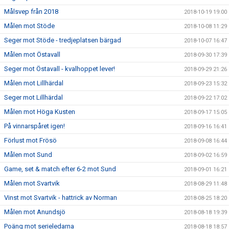
Målsvep från 2018
2018-10-19 19:00
Målen mot Stöde
2018-10-08 11:29
Seger mot Stöde - tredjeplatsen bärgad
2018-10-07 16:47
Målen mot Östavall
2018-09-30 17:39
Seger mot Östavall - kvalhoppet lever!
2018-09-29 21:26
Målen mot Lillhärdal
2018-09-23 15:32
Seger mot Lillhärdal
2018-09-22 17:02
Målen mot Höga Kusten
2018-09-17 15:05
På vinnarspåret igen!
2018-09-16 16:41
Förlust mot Frösö
2018-09-08 16:44
Målen mot Sund
2018-09-02 16:59
Game, set & match efter 6-2 mot Sund
2018-09-01 16:21
Målen mot Svartvik
2018-08-29 11:48
Vinst mot Svartvik - hattrick av Norman
2018-08-25 18:20
Målen mot Anundsjö
2018-08-18 19:39
Poäng mot serieledarna
2018-08-18 18:57