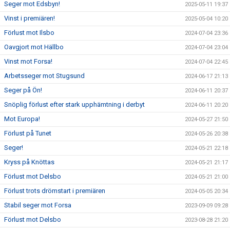
Seger mot Edsbyn!
2025-05-11 19:37
Vinst i premiären!
2025-05-04 10:20
Förlust mot Ilsbo
2024-07-04 23:36
Oavgjort mot Hällbo
2024-07-04 23:04
Vinst mot Forsa!
2024-07-04 22:45
Arbetsseger mot Stugsund
2024-06-17 21:13
Seger på Ön!
2024-06-11 20:37
Snöplig förlust efter stark upphämtning i derbyt
2024-06-11 20:20
Mot Europa!
2024-05-27 21:50
Förlust på Tunet
2024-05-26 20:38
Seger!
2024-05-21 22:18
Kryss på Knöttas
2024-05-21 21:17
Förlust mot Delsbo
2024-05-21 21:00
Förlust trots drömstart i premiären
2024-05-05 20:34
Stabil seger mot Forsa
2023-09-09 09:28
Förlust mot Delsbo
2023-08-28 21:20