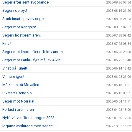
Seger efter sent avgörande
2023-08-26 07:34
Seger i derbyt!
2023-08-16 21:20
Stark insats gav ny seger!
2023-08-08 21:23
Seger mot Rengsjö!
2023-08-07 07:57
Seger i höstpremiären!
2023-07-28 09:42
Final!
2023-07-25 08:34
Seger mot Ilsbo efter effektiv andra
2023-06-26 23:08
Seger mot Färila - fyra mål av Alvin!
2023-06-21 18:40
Vinst på Tunet!
2023-06-14 18:42
Vinnare igen!
2023-06-08 21:06
Målkalas på Movallen
2023-05-18 11:51
Rivstart i Rengsjö
2023-05-13 08:51
Seger mot Norrala!
2023-05-04 11:11
Förlust i premiären
2023-04-23 18:00
Nyförvärv inför säsongen 2023
2023-01-30 17:55
Iggarna avslutade med seger!
2022-10-01 16:02