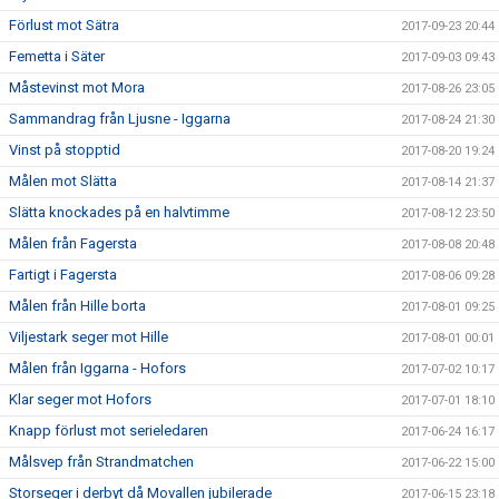
Förlust mot Sätra
2017-09-23 20:44
Femetta i Säter
2017-09-03 09:43
Måstevinst mot Mora
2017-08-26 23:05
Sammandrag från Ljusne - Iggarna
2017-08-24 21:30
Vinst på stopptid
2017-08-20 19:24
Målen mot Slätta
2017-08-14 21:37
Slätta knockades på en halvtimme
2017-08-12 23:50
Målen från Fagersta
2017-08-08 20:48
Fartigt i Fagersta
2017-08-06 09:28
Målen från Hille borta
2017-08-01 09:25
Viljestark seger mot Hille
2017-08-01 00:01
Målen från Iggarna - Hofors
2017-07-02 10:17
Klar seger mot Hofors
2017-07-01 18:10
Knapp förlust mot serieledaren
2017-06-24 16:17
Målsvep från Strandmatchen
2017-06-22 15:00
Storseger i derbyt då Movallen jubilerade
2017-06-15 23:18