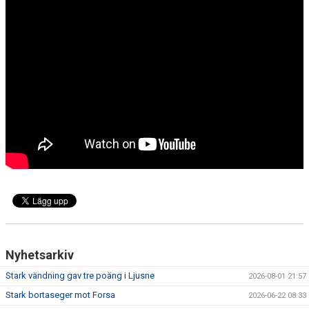
KONTAKT
MATCHER
Nyhetsarkiv
Stark vändning gav tre poäng i Ljusne
2026-08-01 21:57
Stark bortaseger mot Forsa
2026-06-22 08:33