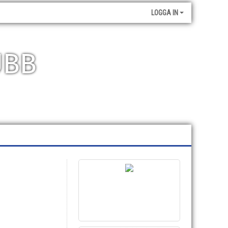
LOGGA IN
UBB