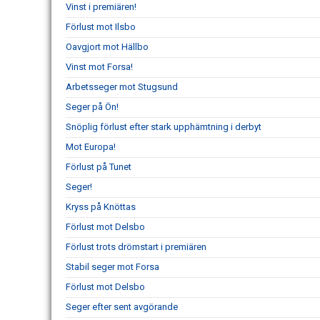
Vinst i premiären!
Förlust mot Ilsbo
Oavgjort mot Hällbo
Vinst mot Forsa!
Arbetsseger mot Stugsund
Seger på Ön!
Snöplig förlust efter stark upphämtning i derbyt
Mot Europa!
Förlust på Tunet
Seger!
Kryss på Knöttas
Förlust mot Delsbo
Förlust trots drömstart i premiären
Stabil seger mot Forsa
Förlust mot Delsbo
Seger efter sent avgörande