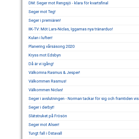
DM: Seger mot Rengsjö - klara för kvartsfinal
Seger mot Teg!
Seger i premiären!
IIK-TV: Möt Lars-Niclas, Iggarnas nya tränarduo!
Kulan i luften!
Planering vårsäsong 2020
Kryss mot Edsbyn
Då är vi igång!
Välkomna Rasmus & Jesper!
Välkommen Rasmus!
Välkommen Niclas!
Seger i avslutningen - Norman tackar för sig och framtiden vi
Seger i derbyt!
Slätstruket på Frösön
Seger mot Alsen!
Tungt fall i Östavall