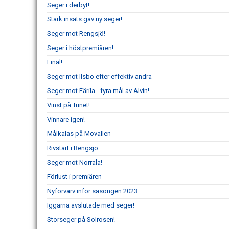
Seger i derbyt!
Stark insats gav ny seger!
Seger mot Rengsjö!
Seger i höstpremiären!
Final!
Seger mot Ilsbo efter effektiv andra
Seger mot Färila - fyra mål av Alvin!
Vinst på Tunet!
Vinnare igen!
Målkalas på Movallen
Rivstart i Rengsjö
Seger mot Norrala!
Förlust i premiären
Nyförvärv inför säsongen 2023
Iggarna avslutade med seger!
Storseger på Solrosen!