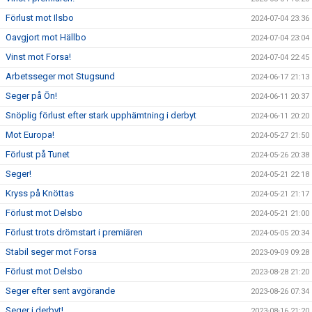
Förlust mot Ilsbo
2024-07-04 23:36
Oavgjort mot Hällbo
2024-07-04 23:04
Vinst mot Forsa!
2024-07-04 22:45
Arbetsseger mot Stugsund
2024-06-17 21:13
Seger på Ön!
2024-06-11 20:37
Snöplig förlust efter stark upphämtning i derbyt
2024-06-11 20:20
Mot Europa!
2024-05-27 21:50
Förlust på Tunet
2024-05-26 20:38
Seger!
2024-05-21 22:18
Kryss på Knöttas
2024-05-21 21:17
Förlust mot Delsbo
2024-05-21 21:00
Förlust trots drömstart i premiären
2024-05-05 20:34
Stabil seger mot Forsa
2023-09-09 09:28
Förlust mot Delsbo
2023-08-28 21:20
Seger efter sent avgörande
2023-08-26 07:34
Seger i derbyt!
2023-08-16 21:20