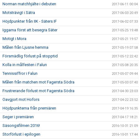
Norman matchhjälte i debuten
2017-06-11 00:04
Motsträvigt i Sätra
2017-06-03 20:49
Höjdpunkter från IIK - Säters IF
2017-06-02 07:33
Iggarna först att besegra Säter
2017-05-25 19:48
Motigt i Mora
2017-05-21 19:57
Målen från Ljusne hemma
2017-05-19 07:58
Försmädlig förlust på stopptid
2017-05-12 22:42
Kolla in målfesten i Falun
2017-05-08 20:35
Tennissiffror i Falun
2017-05-07 09:44
Målen från matchen mot Fagersta Södra
2017-05-03 07:40
Frustrerande förlust mot Fagersta Södra
2017-04-30 23:03
Oavgjort mot Hofors
2017-04-22 23:52
Höjdpunkterna från premiären
2017-04-19 16:35
Seger i premiären
2017-04-17 18:21
Säsongsfilmen 2016!
2016-10-31 21:09
Storförlust i epilogen
2016-10-01 17:44