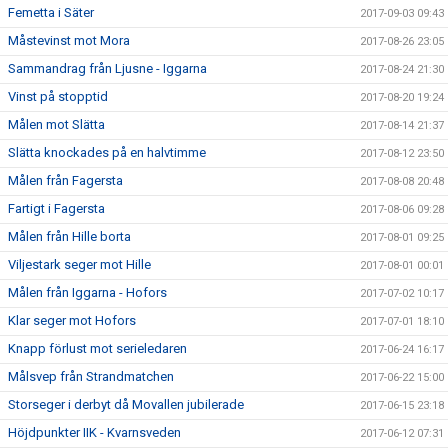
Femetta i Säter
2017-09-03 09:43
Måstevinst mot Mora
2017-08-26 23:05
Sammandrag från Ljusne - Iggarna
2017-08-24 21:30
Vinst på stopptid
2017-08-20 19:24
Målen mot Slätta
2017-08-14 21:37
Slätta knockades på en halvtimme
2017-08-12 23:50
Målen från Fagersta
2017-08-08 20:48
Fartigt i Fagersta
2017-08-06 09:28
Målen från Hille borta
2017-08-01 09:25
Viljestark seger mot Hille
2017-08-01 00:01
Målen från Iggarna - Hofors
2017-07-02 10:17
Klar seger mot Hofors
2017-07-01 18:10
Knapp förlust mot serieledaren
2017-06-24 16:17
Målsvep från Strandmatchen
2017-06-22 15:00
Storseger i derbyt då Movallen jubilerade
2017-06-15 23:18
Höjdpunkter IIK - Kvarnsveden
2017-06-12 07:31