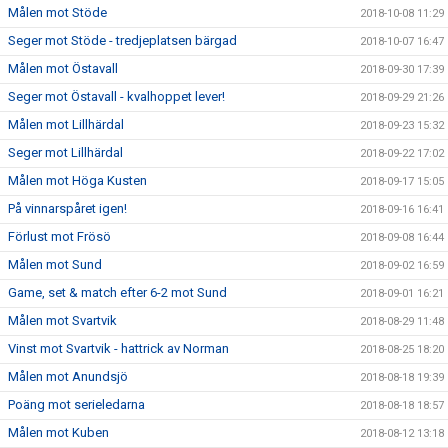
Målen mot Stöde
2018-10-08 11:29
Seger mot Stöde - tredjeplatsen bärgad
2018-10-07 16:47
Målen mot Östavall
2018-09-30 17:39
Seger mot Östavall - kvalhoppet lever!
2018-09-29 21:26
Målen mot Lillhärdal
2018-09-23 15:32
Seger mot Lillhärdal
2018-09-22 17:02
Målen mot Höga Kusten
2018-09-17 15:05
På vinnarspåret igen!
2018-09-16 16:41
Förlust mot Frösö
2018-09-08 16:44
Målen mot Sund
2018-09-02 16:59
Game, set & match efter 6-2 mot Sund
2018-09-01 16:21
Målen mot Svartvik
2018-08-29 11:48
Vinst mot Svartvik - hattrick av Norman
2018-08-25 18:20
Målen mot Anundsjö
2018-08-18 19:39
Poäng mot serieledarna
2018-08-18 18:57
Målen mot Kuben
2018-08-12 13:18