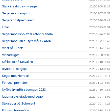
Stark insats gav ny seger!
2023-08-08 21:23
Seger mot Rengsjö!
2023-08-07 07:57
Seger i höstpremiären!
2023-07-28 09:42
Final!
2023-07-25 08:34
Seger mot Ilsbo efter effektiv andra
2023-06-26 23:08
Seger mot Färila - fyra mål av Alvin!
2023-06-21 18:40
Vinst på Tunet!
2023-06-14 18:42
Vinnare igen!
2023-06-08 21:06
Målkalas på Movallen
2023-05-18 11:51
Rivstart i Rengsjö
2023-05-13 08:51
Seger mot Norrala!
2023-05-04 11:11
Förlust i premiären
2023-04-23 18:00
Nyförvärv inför säsongen 2023
2023-01-30 17:55
Iggarna avslutade med seger!
2022-10-01 16:02
Storseger på Solrosen!
2022-10-01 11:21
Förlust i toppmötet
2022-09-18 15:48