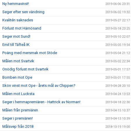
Ny hemmavinst!
2019-06-06 23:31
Seger efter sen vändning
2019-06-02 19:32
Kvalitén saknades
2019-05-27 22:17
Förlust mot Härnösand
2019-05-18 23:25
Seger mot Sund!
2019-05-10 22:07
Emil till Täfteå IK
2019-05-05 19:54
Poäng med mersmak mot Stöde
2019-05-04 21:12
Målen mot Svartvik
2019-05-02 22:34
Onödig förlust mot Svartvik
2019-05-01 17:57
Bomben mot Ope
2019-05-01 17:55
Skön vinst mot Ope - årets mål av Chippen?
2019-04-28 20:10
Målen mot Lucksta
2019-04-24 13:53
Seger i hemmapremiären - Hattrick av Norman!
2019-04-18 22:30
Målen från premiären
2019-04-15 10:37
Seger i premiären!
2019-04-13 10:39
Målsvep från 2018
2018-10-19 19:00