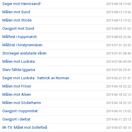
Seger mot Härnösand!
2019-08-18 19:00
Målen mot Sund
2019-08-13 19:56
Målen mot Stöde
2019-08-13 19:52
Oavgjort mot Sund
2019-08-09 21:52
Målfest i toppmatch
2019-08-03 22:06
Mållöst i höstpremiären
2019-07-31 23:25
Storseger avslutade våren
2019-07-07 08:46
Målen mot Lucksta
2019-07-06 00:09
Slarv fällde Iggarna
2019-07-05 23:41
Seger mot Lucksta - hattrick av Norman
2019-06-21 01:31
Målen mot Frösö
2019-06-18 23:22
Målen mot Alsen
2019-06-18 22:10
Målen mot Söderhamn
2019-06-18 22:10
Oavgjort i toppmötet
2019-06-16 19:02
Oavgjort i derbyt
2019-06-11 23:13
IIK-TV: Målet mot Sollefteå
2019-06-07 00:10