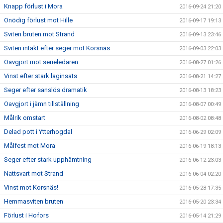
Knapp förlust i Mora
2016-09-24 21:20
Onödig förlust mot Hille
2016-09-17 19:13
Sviten bruten mot Strand
2016-09-13 23:46
Sviten intakt efter seger mot Korsnäs
2016-09-03 22:03
Oavgjort mot serieledaren
2016-08-27 01:26
Vinst efter stark laginsats
2016-08-21 14:27
Seger efter sanslös dramatik
2016-08-13 18:23
Oavgjort i jämn tillställning
2016-08-07 00:49
Målrik omstart
2016-08-02 08:48
Delad pott i Ytterhogdal
2016-06-29 02:09
Målfest mot Mora
2016-06-19 18:13
Seger efter stark upphämtning
2016-06-12 23:03
Nattsvart mot Strand
2016-06-04 02:20
Vinst mot Korsnäs!
2016-05-28 17:35
Hemmasviten bruten
2016-05-20 23:34
Förlust i Hofors
2016-05-14 21:29