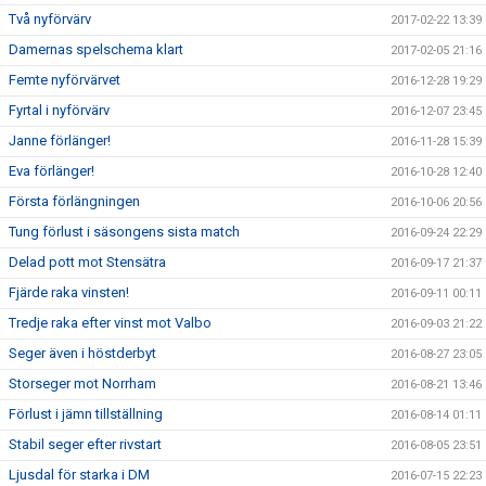
Två nyförvärv
2017-02-22 13:39
Damernas spelschema klart
2017-02-05 21:16
Femte nyförvärvet
2016-12-28 19:29
Fyrtal i nyförvärv
2016-12-07 23:45
Janne förlänger!
2016-11-28 15:39
Eva förlänger!
2016-10-28 12:40
Första förlängningen
2016-10-06 20:56
Tung förlust i säsongens sista match
2016-09-24 22:29
Delad pott mot Stensätra
2016-09-17 21:37
Fjärde raka vinsten!
2016-09-11 00:11
Tredje raka efter vinst mot Valbo
2016-09-03 21:22
Seger även i höstderbyt
2016-08-27 23:05
Storseger mot Norrham
2016-08-21 13:46
Förlust i jämn tillställning
2016-08-14 01:11
Stabil seger efter rivstart
2016-08-05 23:51
Ljusdal för starka i DM
2016-07-15 22:23