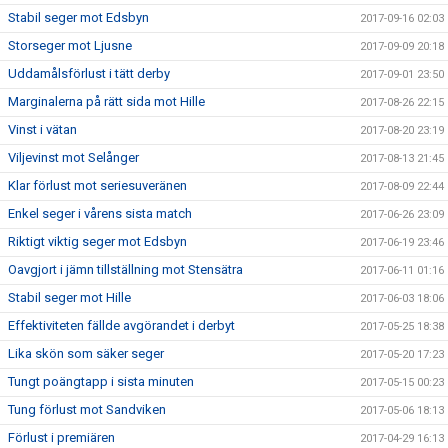
Stabil seger mot Edsbyn
2017-09-16 02:03
Storseger mot Ljusne
2017-09-09 20:18
Uddamålsförlust i tätt derby
2017-09-01 23:50
Marginalerna på rätt sida mot Hille
2017-08-26 22:15
Vinst i vätan
2017-08-20 23:19
Viljevinst mot Selånger
2017-08-13 21:45
Klar förlust mot seriesuveränen
2017-08-09 22:44
Enkel seger i vårens sista match
2017-06-26 23:09
Riktigt viktig seger mot Edsbyn
2017-06-19 23:46
Oavgjort i jämn tillställning mot Stensätra
2017-06-11 01:16
Stabil seger mot Hille
2017-06-03 18:06
Effektiviteten fällde avgörandet i derbyt
2017-05-25 18:38
Lika skön som säker seger
2017-05-20 17:23
Tungt poängtapp i sista minuten
2017-05-15 00:23
Tung förlust mot Sandviken
2017-05-06 18:13
Förlust i premiären
2017-04-29 16:13